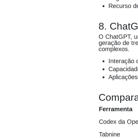
Recurso de
8. ChatG
O ChatGPT, um
geração de tr
complexos.
Interação 
Capacidade
Aplicações
Compara
Ferramenta
Codex da Op
Tabnine