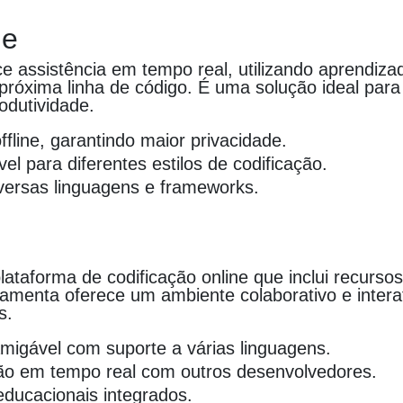
ne
ce assistência em tempo real, utilizando aprendiza
 próxima linha de código. É uma solução ideal pa
odutividade.
ffline, garantindo maior privacidade.
el para diferentes estilos de codificação.
versas linguagens e frameworks.
lataforma de codificação online que inclui recurso
ramenta oferece um ambiente colaborativo e intera
s.
amigável com suporte a várias linguagens.
ão em tempo real com outros desenvolvedores.
ducacionais integrados.