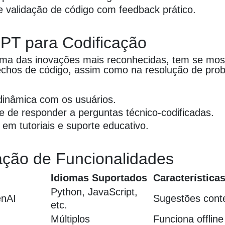
 validação de código com feedback prático.
PT para Codificação
a das inovações mais reconhecidas, tem se mostr
echos de código, assim como na resolução de pro
dinâmica com os usuários.
 de responder a perguntas técnico-codificadas.
 em tutoriais e suporte educativo.
ção de Funcionalidades
Idiomas Suportados
Características
Python, JavaScript,
enAI
Sugestões cont
etc.
Múltiplos
Funciona offline