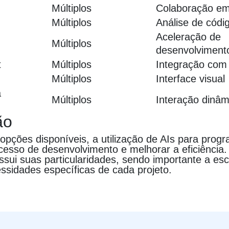
Múltiplos
Colaboração em
Múltiplos
Análise de códi
Aceleração de
Múltiplos
desenvolviment
t
Múltiplos
Integração com
Múltiplos
Interface visual
a
Múltiplos
Interação dinâm
ão
opções disponíveis, a utilização de AIs para pro
ocesso de desenvolvimento e melhorar a eficiência
ssui suas particularidades, sendo importante a es
ssidades específicas de cada projeto.