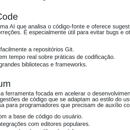
Code
a AI que analisa o código-fonte e oferece suges
rreções. É especialmente útil para evitar bugs e o
facilmente a repositórios Git.
m tempo real sobre práticas de codificação.
grandes bibliotecas e frameworks.
ium
 ferramenta focada em acelerar o desenvolvimen
gestões de código que se adaptam ao estilo do us
a para programadores que precisam de auxílio co
m a base de código do usuário.
integrações com editores populares.