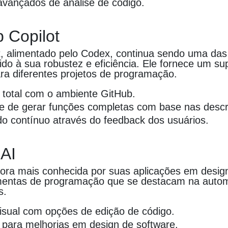
vançados de análise de código.
b Copilot
t, alimentado pelo Codex, continua sendo uma das
ido à sua robustez e eficiência. Ele fornece um su
ra diferentes projetos de programação.
 total com o ambiente GitHub.
e de gerar funções completas com base nas descr
o contínuo através do feedback dos usuários.
 AI
bora mais conhecida por suas aplicações em desi
amentas de programação que se destacam na auto
s.
visual com opções de edição de código.
para melhorias em design de software.