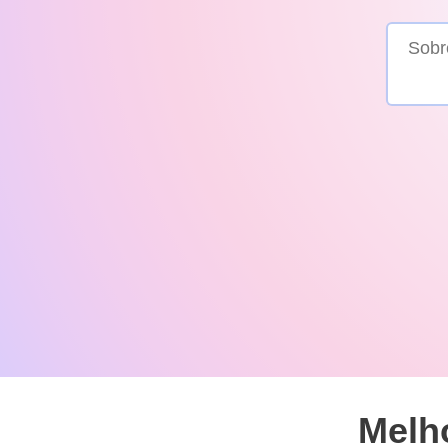
Melho