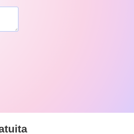
atuita