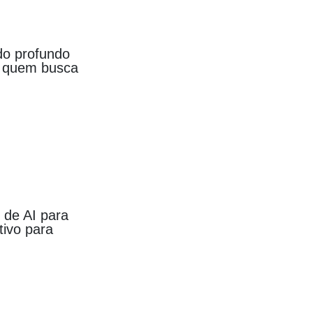
do profundo
ra quem busca
s de AI para
tivo para