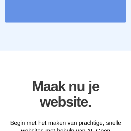
Maak nu je
website.
Begin met het maken van prachtige, snelle
websites met behulp van AI. Geen