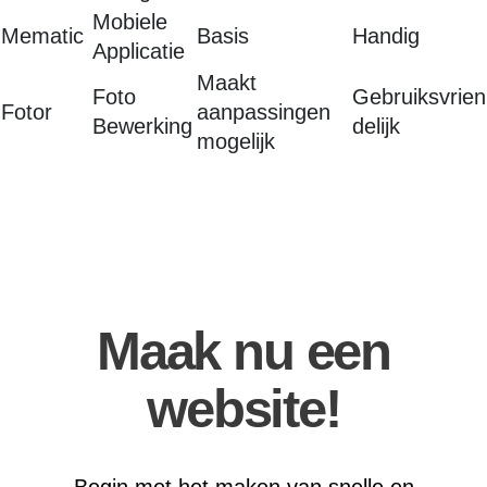
Mobiele
Mematic
Basis
Handig
Applicatie
Maakt
Foto
Gebruiksvrien
Fotor
aanpassingen
Bewerking
delijk
mogelijk
Maak nu een
website!