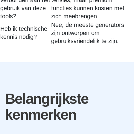
verbonden aan het
versies, maar premium
gebruik van deze
functies kunnen kosten met
tools?
zich meebrengen.
Nee, de meeste generators
Heb ik technische
zijn ontworpen om
kennis nodig?
gebruiksvriendelijk te zijn.
Belangrijkste
kenmerken