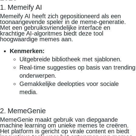
1. Memeify AI
Memeify AI heeft zich gepositioneerd als een
toonaangevende speler in de meme-generatie.
Met een gebruiksvriendelijke interface en
krachtige AI-algoritmes biedt deze tool
hoogwaardige memes aan.
Kenmerken:
Uitgebreide bibliotheek met sjablonen.
Real-time suggesties op basis van trending
onderwerpen.
Gemakkelijke deelopties voor sociale
media.
2. MemeGenie
MemeGenie maakt gebruik van diepgaande
machine learning om unieke memes te creëren.
Het platform is gericht op virale content en biedt