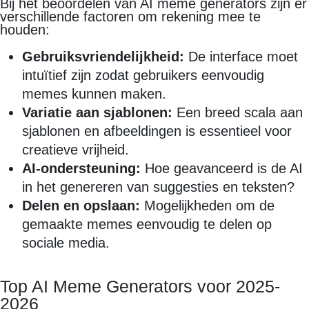
Bij het beoordelen van AI meme generators zijn er
verschillende factoren om rekening mee te
houden:
Gebruiksvriendelijkheid:
De interface moet
intuïtief zijn zodat gebruikers eenvoudig
memes kunnen maken.
Variatie aan sjablonen:
Een breed scala aan
sjablonen en afbeeldingen is essentieel voor
creatieve vrijheid.
AI-ondersteuning:
Hoe geavanceerd is de AI
in het genereren van suggesties en teksten?
Delen en opslaan:
Mogelijkheden om de
gemaakte memes eenvoudig te delen op
sociale media.
Top AI Meme Generators voor 2025-
2026