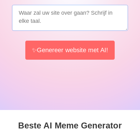
✨Genereer website met AI!
Beste AI Meme Generator