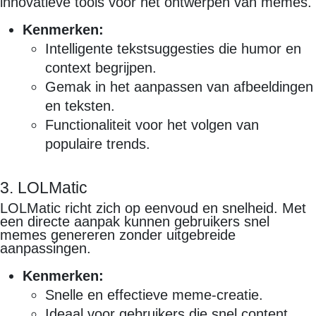
innovatieve tools voor het ontwerpen van memes.
Kenmerken:
Intelligente tekstsuggesties die humor en
context begrijpen.
Gemak in het aanpassen van afbeeldingen
en teksten.
Functionaliteit voor het volgen van
populaire trends.
3. LOLMatic
LOLMatic richt zich op eenvoud en snelheid. Met
een directe aanpak kunnen gebruikers snel
memes genereren zonder uitgebreide
aanpassingen.
Kenmerken:
Snelle en effectieve meme-creatie.
Ideaal voor gebruikers die snel content