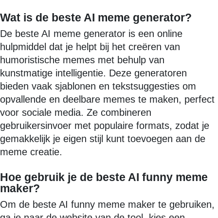
Wat is de beste AI meme generator?
De beste AI meme generator is een online
hulpmiddel dat je helpt bij het creëren van
humoristische memes met behulp van
kunstmatige intelligentie. Deze generatoren
bieden vaak sjablonen en tekstsuggesties om
opvallende en deelbare memes te maken, perfect
voor sociale media. Ze combineren
gebruikersinvoer met populaire formats, zodat je
gemakkelijk je eigen stijl kunt toevoegen aan de
meme creatie.
Hoe gebruik je de beste AI funny meme
maker?
Om de beste AI funny meme maker te gebruiken,
ga je naar de website van de tool, kies een