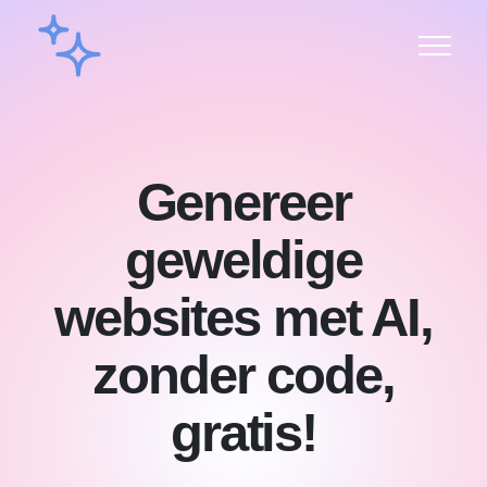
Genereer
geweldige
websites met AI,
zonder code,
gratis!