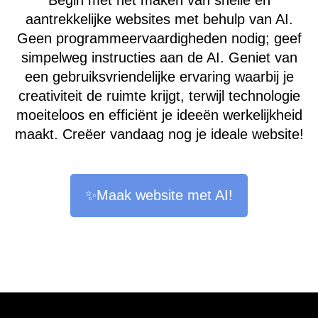
Begin met het maken van snelle en
aantrekkelijke websites met behulp van AI.
Geen programmeervaardigheden nodig; geef
simpelweg instructies aan de AI. Geniet van
een gebruiksvriendelijke ervaring waarbij je
creativiteit de ruimte krijgt, terwijl technologie
moeiteloos en efficiënt je ideeën werkelijkheid
maakt. Creëer vandaag nog je ideale website!
✨Maak website met AI!