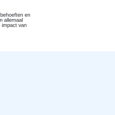
e behoeften en
n allemaal
e impact van