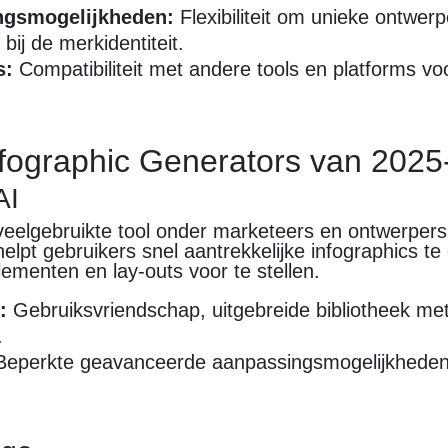
ngsmogelijkheden:
Flexibiliteit om unieke ontwer
bij de merkidentiteit.
s:
Compatibiliteit met andere tools en platforms vo
nfographic Generators van 202
AI
veelgebruikte tool onder marketeers en ontwerpers
 helpt gebruikers snel aantrekkelijke infographics t
ementen en lay-outs voor te stellen.
:
Gebruiksvriendschap, uitgebreide bibliotheek met
.
eperkte geavanceerde aanpassingsmogelijkheden 