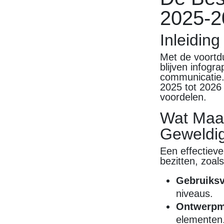
2025-2
Inleiding
Met de voortdu
blijven infogr
communicatie. 
2025 tot 2026
voordelen.
Wat Maak
Geweldi
Een effectiev
bezitten, zoals
Gebruiksv
niveaus.
Ontwerpm
elementen