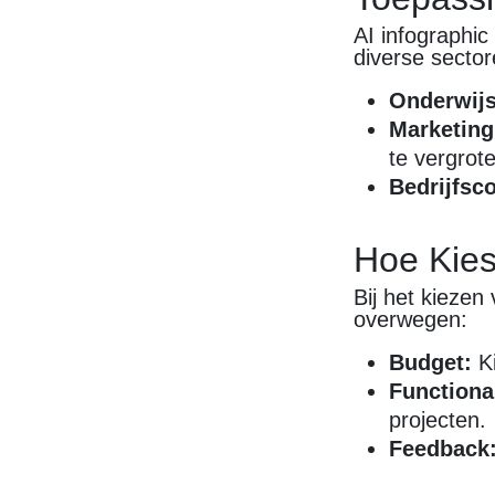
AI infographic
diverse sector
Onderwijs
Marketing
te vergrot
Bedrijfsc
Hoe Kies
Bij het kiezen
overwegen:
Budget:
Ki
Functional
projecten.
Feedback