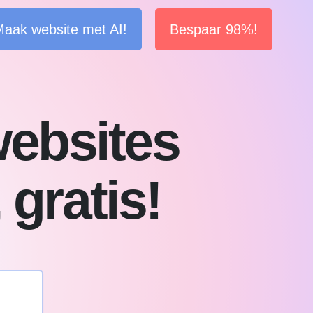
aak website met AI!
Bespaar 98%!
websites
 gratis!