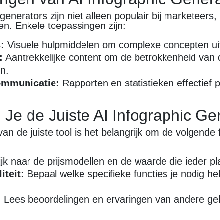
 generators zijn niet alleen populair bij marketeers
en. Enkele toepassingen zijn:
:
Visuele hulpmiddelen om complexe concepten uit
:
Aantrekkelijke content om de betrokkenheid van 
en.
ommunicatie:
Rapporten en statistieken effectief 
 Je de Juiste AI Infographic Ge
 van de juiste tool is het belangrijk om de volgende 
jk naar de prijsmodellen en de waarde die ieder pl
iteit:
Bepaal welke specifieke functies je nodig heb
:
Lees beoordelingen en ervaringen van andere geb