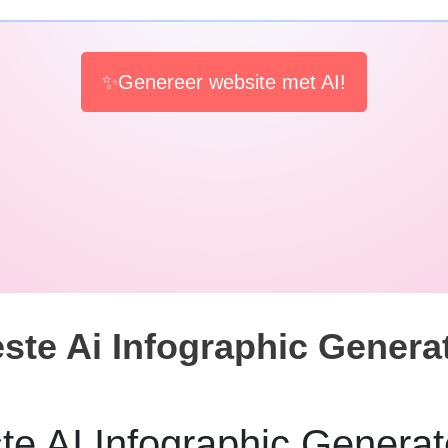
✨Genereer website met AI!
ste Ai Infographic Genera
e AI Infographic Generat