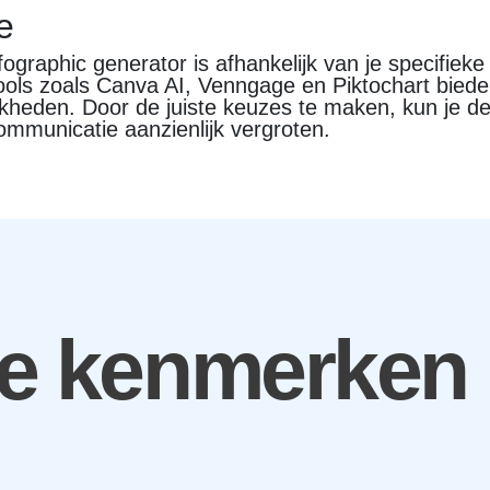
e
fographic generator is afhankelijk van je specifiek
ools zoals Canva AI, Venngage en Piktochart biede
jkheden. Door de juiste keuzes te maken, kun je d
ommunicatie aanzienlijk vergroten.
te kenmerken