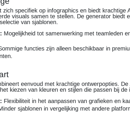
age
 zich specifiek op infographics en biedt krachtige 
rde visuals samen te stellen. De generator biedt 
 selectie van sjablonen.
:
Mogelijkheid tot samenwerking met teamleden en
ommige functies zijn alleen beschikbaar in premi
nten.
art
mbineert eenvoud met krachtige ontwerpopties. De 
 het kiezen van kleuren en stijlen die passen bij de
:
Flexibiliteit in het aanpassen van grafieken en ka
inder sjablonen in vergelijking met andere platfor