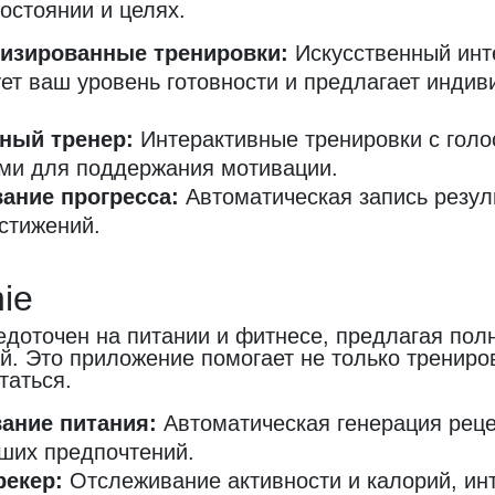
остоянии и целях.
изированные тренировки:
Искусственный инт
ет ваш уровень готовности и предлагает инди
ный тренер:
Интерактивные тренировки с гол
ми для поддержания мотивации.
ание прогресса:
Автоматическая запись резул
стижений.
nie
редоточен на питании и фитнесе, предлагая пол
й. Это приложение помогает не только трениров
таться.
ание питания:
Автоматическая генерация реце
ших предпочтений.
рекер:
Отслеживание активности и калорий, инт