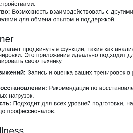
стройствами.
во:
Возможность взаимодействовать с другим
елями для обмена опытом и поддержкой.
iner
редлагает продвинутые функции, такие как анал
нировки. Это приложение идеально подходит дл
зировать свою технику.
вижений:
Запись и оценка ваших тренировок в
восстановления:
Рекомендации по восстановл
ых нагрузок.
сть:
Подходит для всех уровней подготовки, на
до профессионалов.
llness