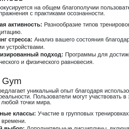
окусируется на общем благополучии пользовате
пражнения с практиками осознанности.
ая активность:
Разнообразие типов тренирово
дитацию.
нг стресса:
Анализ вашего состояния благодар
и устройствами.
изированный подход:
Программы для достиж
ческого и физического равновесия.
al Gym
предлагает уникальный опыт благодаря использ
реальности. Пользователи могут участвовать в 
 любой точки мира.
ные классы:
Участие в групповых тренировках
 времени.
й выбор:
Дополнительные дисциплины, включа