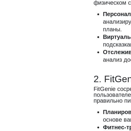
физическом с
Персонал
анализиру
планы.
Виртуаль
подсказка
Отслежив
анализ до
2. FitGe
FitGenie сос
пользователе
правильно пи
Планиров
основе ва
Фитнес-т