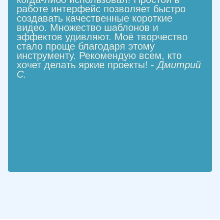
работе интерфейс позволяет быстро
создавать качественные короткие
видео. Множество шаблонов и
эффектов удивляют. Моё творчество
стало проще благодаря этому
инструменту. Рекомендую всем, кто
хочет делать яркие проекты! -
Дмитрий
С.