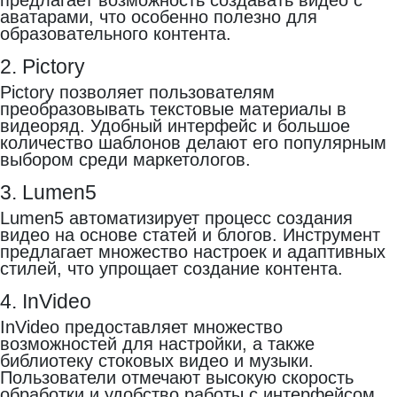
предлагает возможность создавать видео с
аватарами, что особенно полезно для
образовательного контента.
2. Pictory
Pictory позволяет пользователям
преобразовывать текстовые материалы в
видеоряд. Удобный интерфейс и большое
количество шаблонов делают его популярным
выбором среди маркетологов.
3. Lumen5
Lumen5 автоматизирует процесс создания
видео на основе статей и блогов. Инструмент
предлагает множество настроек и адаптивных
стилей, что упрощает создание контента.
4. InVideo
InVideo предоставляет множество
возможностей для настройки, а также
библиотеку стоковых видео и музыки.
Пользователи отмечают высокую скорость
обработки и удобство работы с интерфейсом.