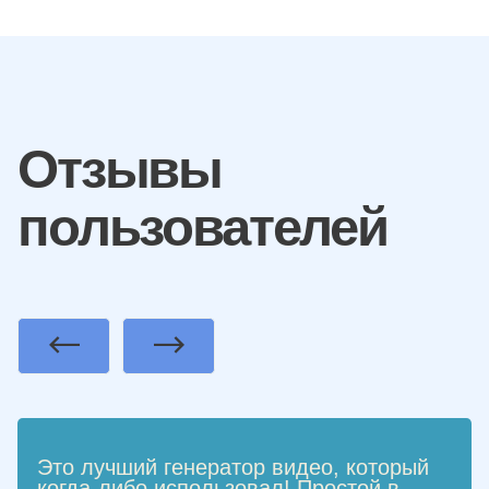
Отзывы
пользователей
Previous
Next
Это лучший генератор видео, который
когда-либо использовал! Простой в