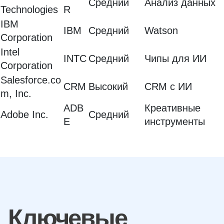
Средний
Анализ данных
Technologies
R
IBM
IBM
Средний
Watson
Corporation
Intel
INTC
Средний
Чипы для ИИ
Corporation
Salesforce.co
CRM
Высокий
CRM с ИИ
m, Inc.
ADB
Креативные
Adobe Inc.
Средний
E
инструменты
Ключевые