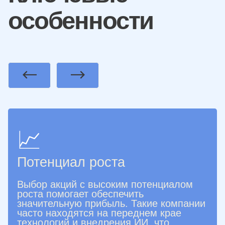
особенности
Previous
Next
📈
Потенциал роста
Выбор акций с высоким потенциалом
роста помогает обеспечить
значительную прибыль. Такие компании
часто находятся на переднем крае
технологий и внедрения ИИ, что