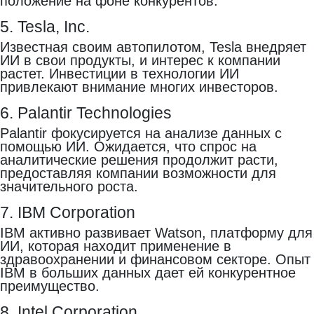
положение на фоне конкурентов.
5. Tesla, Inc.
Известная своим автопилотом, Tesla внедряет
ИИ в свои продукты, и интерес к компании
растет. Инвестиции в технологии ИИ
привлекают внимание многих инвесторов.
6. Palantir Technologies
Palantir фокусируется на анализе данных с
помощью ИИ. Ожидается, что спрос на
аналитические решения продолжит расти,
предоставляя компании возможности для
значительного роста.
7. IBM Corporation
IBM активно развивает Watson, платформу для
ИИ, которая находит применение в
здравоохранении и финансовом секторе. Опыт
IBM в больших данных дает ей конкурентное
преимущество.
8. Intel Corporation