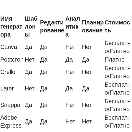
Имя
Шаб
Анал
Редакти
Планир
Стоимос
генерат
лон
итик
рование
ование
ть
ора
ы
а
Бесплатн
Canva
Да
Да
Нет
Нет
о/Платно
Postcron
Нет
Да
Да
Да
Платно
Бесплатн
Crello
Да
Да
Нет
Нет
о/Платно
Бесплатн
Later
Нет
Да
Да
Да
о/Платно
Бесплатн
Snappa
Да
Да
Нет
Нет
о/Платно
Adobe
Бесплатн
Да
Да
Нет
Нет
Express
о/Платно