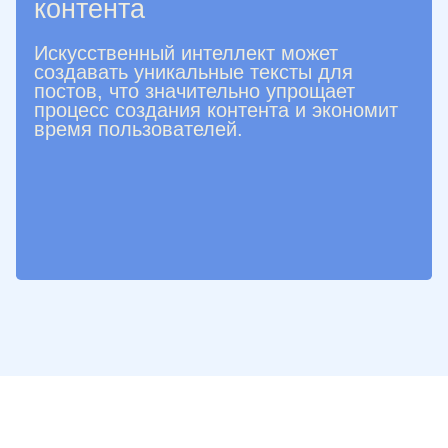
контента
Искусственный интеллект может
создавать уникальные тексты для
постов, что значительно упрощает
процесс создания контента и экономит
время пользователей.