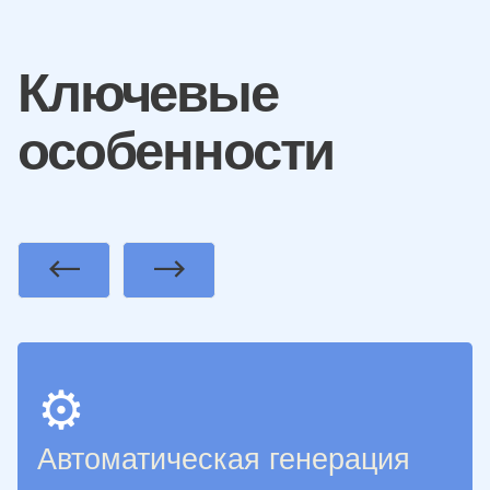
Ключевые
особенности
Previous
Next
⚙️
Автоматическая генерация