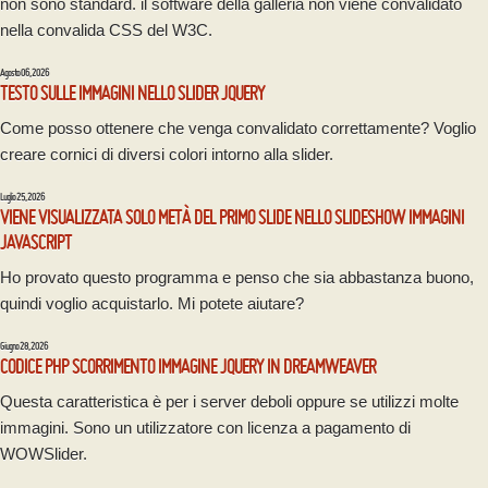
non sono standard. il software della galleria non viene convalidato
nella convalida CSS del W3C.
Agosto 06, 2026
TESTO SULLE IMMAGINI NELLO SLIDER JQUERY
Come posso ottenere che venga convalidato correttamente? Voglio
creare cornici di diversi colori intorno alla slider.
Luglio 25, 2026
VIENE VISUALIZZATA SOLO METÀ DEL PRIMO SLIDE NELLO SLIDESHOW IMMAGINI
JAVASCRIPT
Ho provato questo programma e penso che sia abbastanza buono,
quindi voglio acquistarlo. Mi potete aiutare?
Giugno 28, 2026
CODICE PHP SCORRIMENTO IMMAGINE JQUERY IN DREAMWEAVER
Questa caratteristica è per i server deboli oppure se utilizzi molte
immagini. Sono un utilizzatore con licenza a pagamento di
WOWSlider.