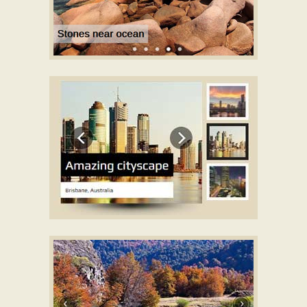
METRO TEMPLATE DEMO
con effetto Rotate
ELEGANT TEMPLATE DEMO
con effetto Basic
linear