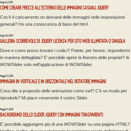
Giugno 24, 2026
COME CREARE FRECCE ALL'ESTERNO DELLE IMMAGINI CASUALI JQUERY
Cos’è il caricamento on demand delle immagini nelle impostazioni
generali? Ho una conoscenza di base del html.
Giugno 18, 2026
GALLERIA SCORREVOLE DI JQUERY LICENZA PER SITO WEB ILLIMITATA O SINGOLA
Dove e come posso trovare i codici? Potete, per favore, rispondermi
in maniera dettagliata? E’ possibile aprire la finestra delle propriet? di
WOWSlider solo nell’applicazione di WOWSlider.
Maggio 22, 2026
IMMAGINI IN VERTICALE E IN ORIZZONTALE NEL ROTATORE IMMAGINI
Cosa dite a proposito delle animazioni come swf? C’è un modo per
riprodurle? Mi piace veramente il vostro Slider.
Maggio 21, 2026
BACKGROUND DELLO SLIDER JQUERY CON IMMAGINI TRASPARENTI
E’ possibile aggiungere più di una WOWSlider su una pagina HTML?