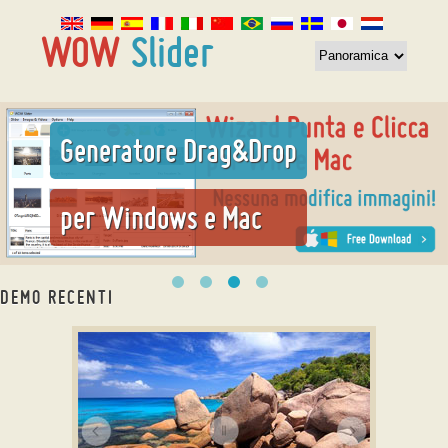
Generatore Drag&Drop
per Windows e Mac
DEMO RECENTI