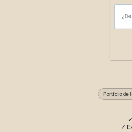
Portfolio de 
✓
✓ E