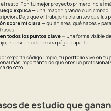
 el resto. Pon tu mejor proyecto primero, no el m
luego explica
— una imagen grande o un embed,
ripción. Deja que el trabajo hable antes que las p
ón sobre mí clara
— quién eres, qué haces y para
 frases.
en todos los puntos clave
— una forma visible d
bajo, no escondida en una página aparte.
r exporta código limpio, tu portfolio vive en tu 
señal más importante de que eres un profesional y
ma de otro.
sos de estudio que ganan