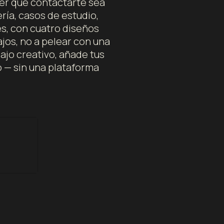
cer que contactarte sea
ría, casos de estudio,
es, con cuatro diseños
ajos, no a pelear con una
jo creativo, añade tus
 — sin una plataforma