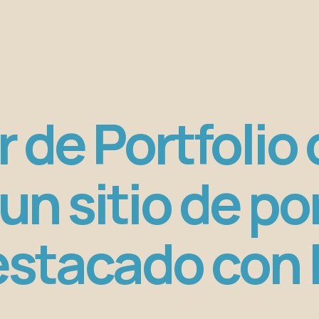
 de Portfolio 
un sitio de po
stacado con 