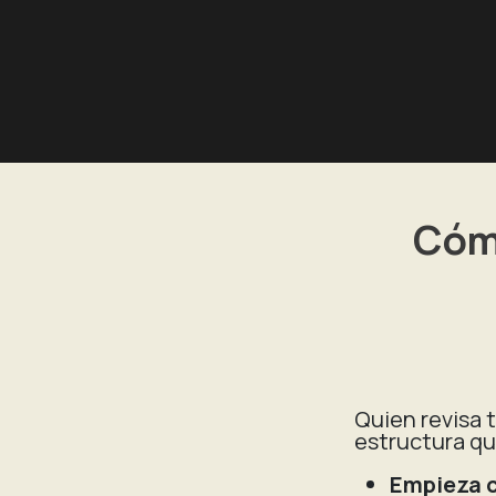
Cómo
Quien revisa 
estructura qu
Empieza c