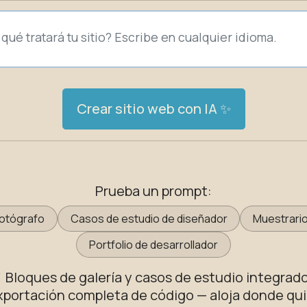
Crear sitio web con IA ✨
Prueba un prompt:
fotógrafo
Casos de estudio de diseñador
Muestrario
Portfolio de desarrollador
 Bloques de galería y casos de estudio integrad
xportación completa de código — aloja donde qui