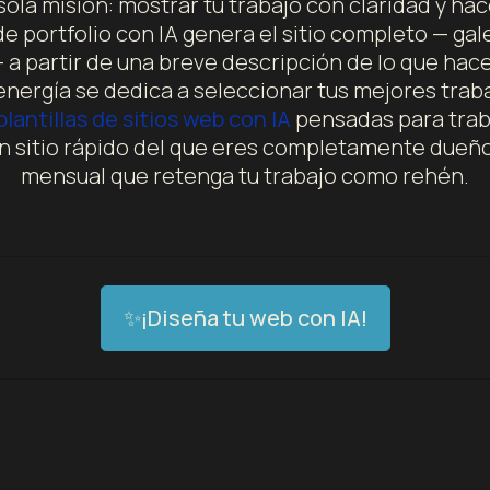
 sola misión: mostrar tu trabajo con claridad y ha
de portfolio con IA genera el sitio completo — gale
 a partir de una breve descripción de lo que hac
 energía se dedica a seleccionar tus mejores trab
plantillas de sitios web con IA
pensadas para traba
un sitio rápido del que eres completamente dueño
mensual que retenga tu trabajo como rehén.
✨¡Diseña tu web con IA!