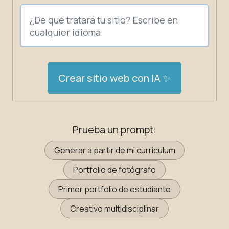
Crear sitio web con IA ✨
Prueba un prompt:
Generar a partir de mi currículum
Portfolio de fotógrafo
Primer portfolio de estudiante
Creativo multidisciplinar