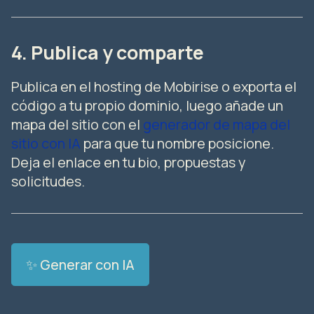
4. Publica y comparte
Publica en el hosting de Mobirise o exporta el
código a tu propio dominio, luego añade un
mapa del sitio con el
generador de mapa del
sitio con IA
para que tu nombre posicione.
Deja el enlace en tu bio, propuestas y
solicitudes.
✨ Generar con IA