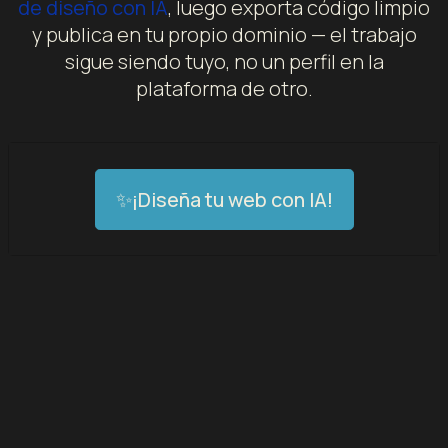
de diseño con IA
, luego exporta código limpio
y publica en tu propio dominio — el trabajo
sigue siendo tuyo, no un perfil en la
plataforma de otro.
✨¡Diseña tu web con IA!