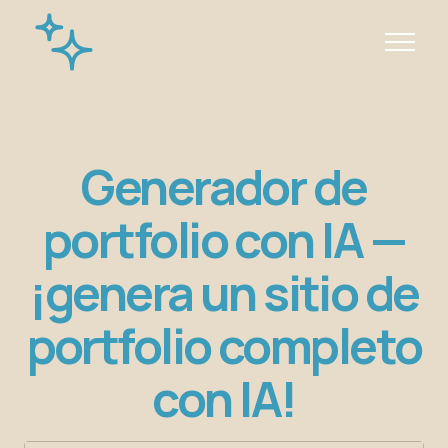
Generador de
portfolio con IA —
¡genera un sitio de
portfolio completo
con IA!