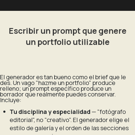
Escribir un prompt que genere
un portfolio utilizable
El generador es tan bueno como el brief que le
des. Un vago "hazme un portfolio" produce
relleno; un prompt específico produce un
borrador que realmente puedes conservar.
Incluye:
Tu disciplina y especialidad
— "fotógrafo
editorial", no "creativo". El generador elige el
estilo de galería y el orden de las secciones