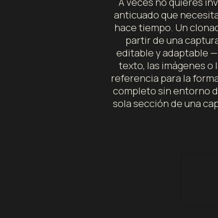
A veces no quieres inv
anticuado que necesita
hace tiempo. Un clonado
partir de una captur
editable y adaptable —
texto, las imágenes o 
referencia para la forma
completo sin entorno de
sola sección de una cap