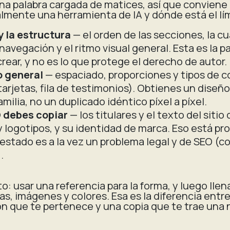
na palabra cargada de matices, así que conviene 
lmente una herramienta de IA y dónde está el lí
y la estructura
— el orden de las secciones, la cu
navegación y el ritmo visual general. Esta es la p
crear, y no es lo que protege el derecho de autor.
o general
— espaciado, proporciones y tipos de
tarjetas, fila de testimonios). Obtienes un diseño
amilia, no un duplicado idéntico píxel a píxel.
 debes copiar
— los titulares y el texto del sitio
y logotipos, y su identidad de marca. Eso está pr
estado es a la vez un problema legal y de SEO (
.
to: usar una referencia para la
forma
, y luego llen
as, imágenes y colores. Esa es la diferencia entr
n que te pertenece y una copia que te trae una 