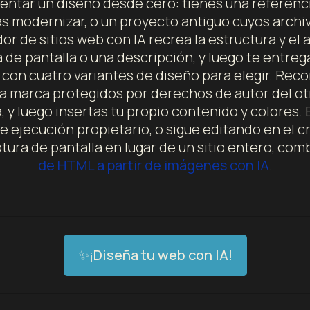
entar un diseño desde cero: tienes una referenci
s modernizar, o un proyecto antiguo cuyos archi
r de sitios web con IA recrea la estructura y el
a de pantalla o una descripción, y luego te entre
 con cuatro variantes de diseño para elegir. Recon
la marca protegidos por derechos de autor del otr
, y luego insertas tu propio contenido y colores.
 ejecución propietario, o sigue editando en el c
tura de pantalla en lugar de un sitio entero, com
de HTML a partir de imágenes con IA
.
✨¡Diseña tu web con IA!