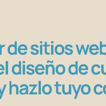
 de sitios web
el diseño de c
 y hazlo tuyo c