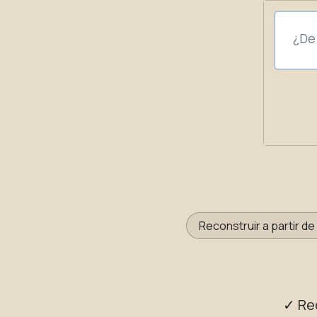
Reconstruir a partir d
✓ Re