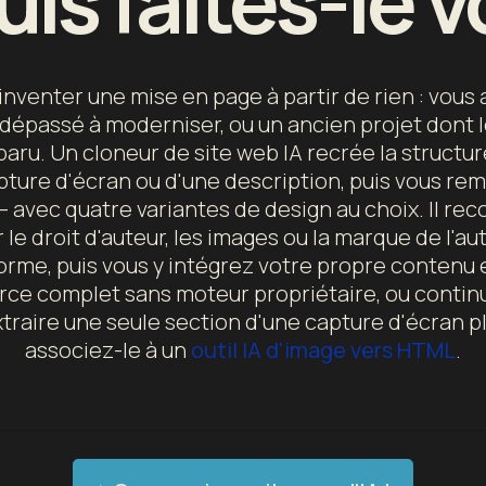
uis faites-le v
 inventer une mise en page à partir de rien : vou
 dépassé à moderniser, ou un ancien projet dont l
aru. Un cloneur de site web IA recrée la structur
apture d'écran ou d'une description, puis vous re
 avec quatre variantes de design au choix. Il rec
 le droit d'auteur, les images ou la marque de l'aut
orme, puis vous y intégrez votre propre contenu 
rce complet sans moteur propriétaire, ou continu
traire une seule section d'une capture d'écran plu
associez-le à un
outil IA d'image vers HTML
.