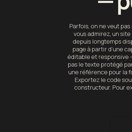
— p
Parfois, on ne veut pas
vous admirez, un site
depuis longtemps disp
page à partir d'une c
éditable et responsive —
pas le texte protégé par
une référence pour la f
Exportez le code sou
constructeur. Pour ex