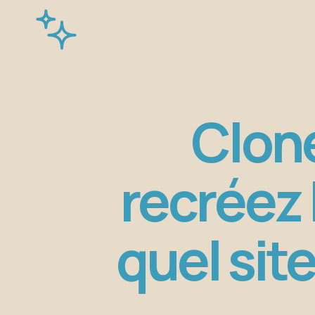
Clone
recréez 
quel site