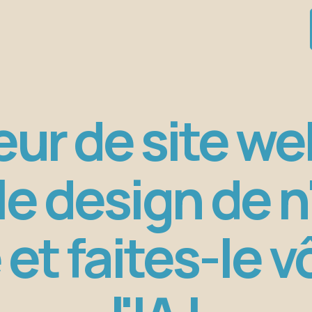
ur de site we
le design de 
 et faites-le 