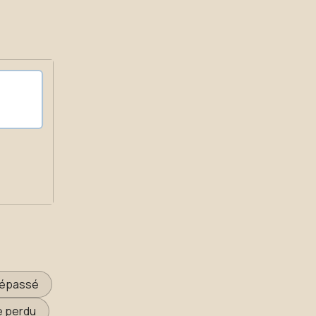
dépassé
e perdu