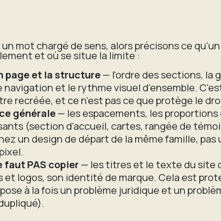
 un mot chargé de sens, alors précisons ce qu'un 
lement et où se situe la limite :
n page et la structure
— l'ordre des sections, la gr
navigation et le rythme visuel d'ensemble. C'est 
tre recréée, et ce n'est pas ce que protège le dro
ce générale
— les espacements, les proportions 
ants (section d'accueil, cartes, rangée de témo
ez un design de départ de la même famille, pas 
pixel.
e faut PAS copier
— les titres et le texte du site
 et logos, son identité de marque. Cela est proté
pose à la fois un problème juridique et un probl
dupliqué).