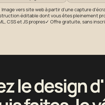
 Image vers site web à partir d'une capture d'écr
truction éditable dont vous êtes pleinement pro
L, CSS et JS propres
✓ Offre gratuite, sans inscr
z le design d'