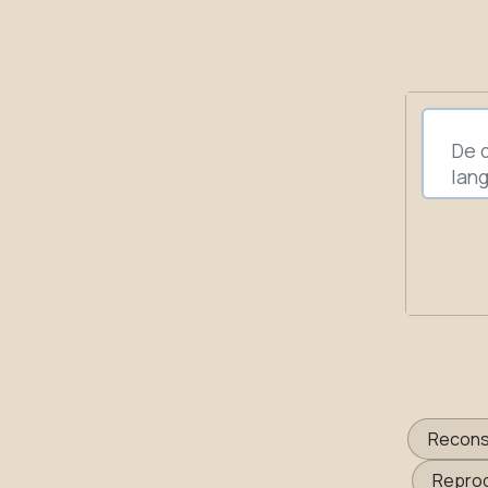
Reconst
Reprod