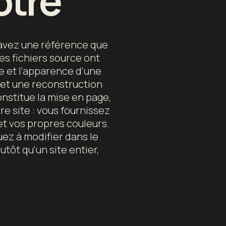
ôtre
s avez une référence que
es fichiers source ont
e et l'apparence d'une
met une reconstruction
onstitue la mise en page,
re site : vous fournissez
et vos propres couleurs.
ez à modifier dans le
tôt qu'un site entier,