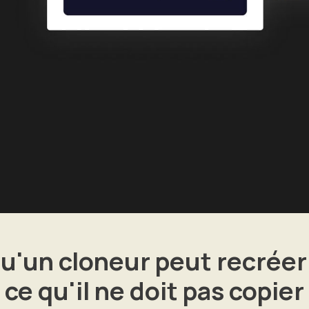
u'un cloneur peut recréer
ce qu'il ne doit pas copier