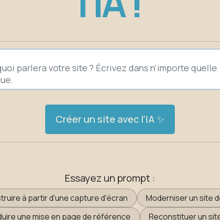
l'IA !
Créer un site avec l'IA ✨
Essayez un prompt :
ruire à partir d'une capture d'écran
Moderniser un site 
uire une mise en page de référence
Reconstituer un sit