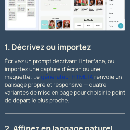
1. Décrivez ou importez
Écrivez un prompt décrivant l'interface, ou
importez une capture d'écran ou une
maquette. Le
générateur HTML IA
renvoie un
balisage propre et responsive — quatre
variantes de mise en page pour choisir le point
de départ le plus proche.
2. Affinez en langage naturel