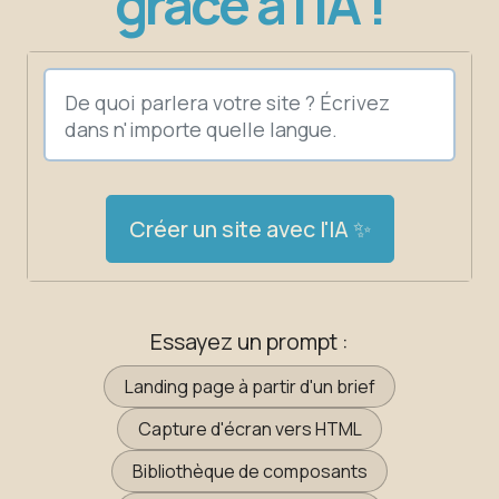
grâce à l'IA !
Créer un site avec l'IA ✨
Essayez un prompt :
Landing page à partir d'un brief
Capture d'écran vers HTML
Bibliothèque de composants