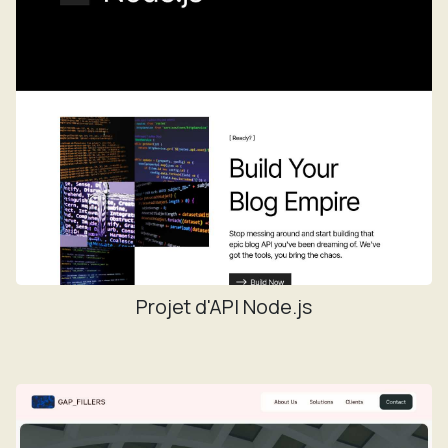
Projet d'API Node.js