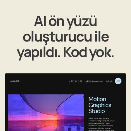
AI ön yüzü
oluşturucu ile
yapıldı. Kod yok.