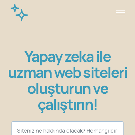
Yapay zeka ile
uzman web siteleri
oluşturun ve
çalıştırın!