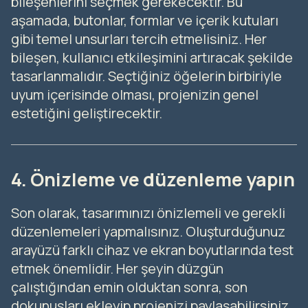
bileşenlerini seçmek gerekecektir. Bu
aşamada, butonlar, formlar ve içerik kutuları
gibi temel unsurları tercih etmelisiniz. Her
bileşen, kullanıcı etkileşimini artıracak şekilde
tasarlanmalıdır. Seçtiğiniz öğelerin birbiriyle
uyum içerisinde olması, projenizin genel
estetiğini geliştirecektir.
4. Önizleme ve düzenleme yapın
Son olarak, tasarımınızı önizlemeli ve gerekli
düzenlemeleri yapmalısınız. Oluşturduğunuz
arayüzü farklı cihaz ve ekran boyutlarında test
etmek önemlidir. Her şeyin düzgün
çalıştığından emin olduktan sonra, son
dokunuşları ekleyip projenizi paylaşabilirsiniz.