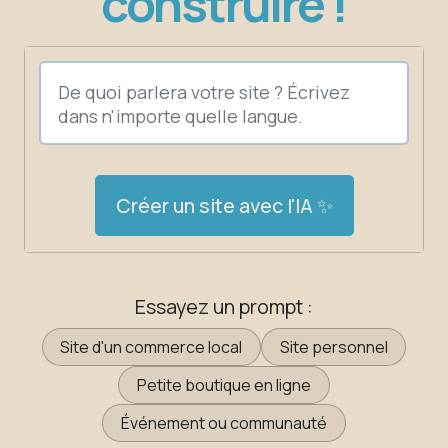
construire !
Créer un site avec l'IA ✨
Essayez un prompt :
Site d'un commerce local
Site personnel
Petite boutique en ligne
Événement ou communauté