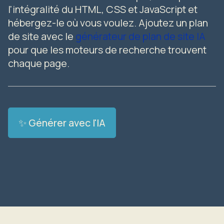
l'intégralité du HTML, CSS et JavaScript et
hébergez-le où vous voulez. Ajoutez un plan
de site avec le
générateur de plan de site IA
pour que les moteurs de recherche trouvent
chaque page.
✨ Générer avec l'IA