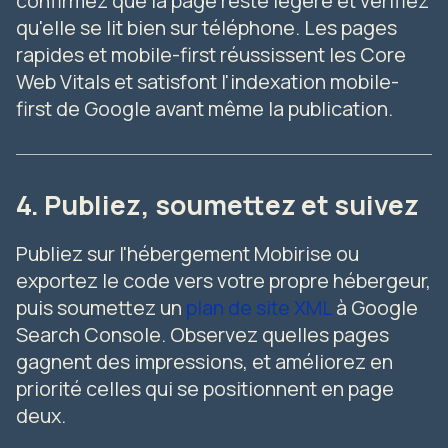
confirmez que la page reste légère et vérifiez
qu'elle se lit bien sur téléphone. Les pages
rapides et mobile-first réussissent les Core
Web Vitals et satisfont l'indexation mobile-
first de Google avant même la publication.
4. Publiez, soumettez et suivez
Publiez sur l'hébergement Mobirise ou
exportez le code vers votre propre hébergeur,
puis soumettez un
plan de site XML
à Google
Search Console. Observez quelles pages
gagnent des impressions, et améliorez en
priorité celles qui se positionnent en page
deux.