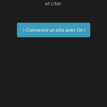
et citer.
✨Concevoir un site avec l'IA !