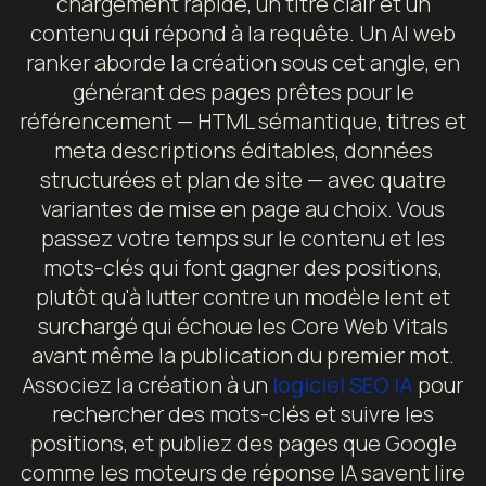
chargement rapide, un titre clair et un
contenu qui répond à la requête. Un AI web
ranker aborde la création sous cet angle, en
générant des pages prêtes pour le
référencement — HTML sémantique, titres et
meta descriptions éditables, données
structurées et plan de site — avec quatre
variantes de mise en page au choix. Vous
passez votre temps sur le contenu et les
mots-clés qui font gagner des positions,
plutôt qu'à lutter contre un modèle lent et
surchargé qui échoue les Core Web Vitals
avant même la publication du premier mot.
Associez la création à un
logiciel SEO IA
pour
rechercher des mots-clés et suivre les
positions, et publiez des pages que Google
comme les moteurs de réponse IA savent lire