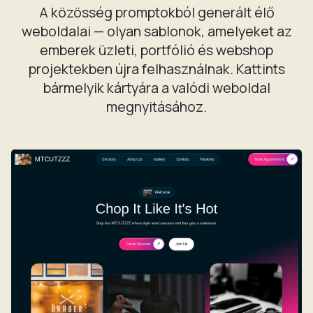
A közösség promptokból generált élő
weboldalai — olyan sablonok, amelyeket az
emberek üzleti, portfólió és webshop
projektekben újra felhasználnak. Kattints
bármelyik kártyára a valódi weboldal
megnyitásához.