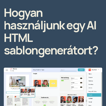
Hogyan
használjunk egy AI
HTML
sablongenerátort?