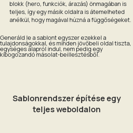
blokk (hero, funkciók, árazás) önmagában is
teljes, így egy másik oldalra is átemelheted
anélkül, hogy magával húzná a függőségeket.
Generáld le a sablont egyszer ezekkel a
tulajdonságokkal, és minden jövőbeli oldal tiszta,
egységes alapról indul, nem pedig egy
kibogozandó másolat-beillesztésből.
Sablonrendszer építése egy
teljes weboldalon