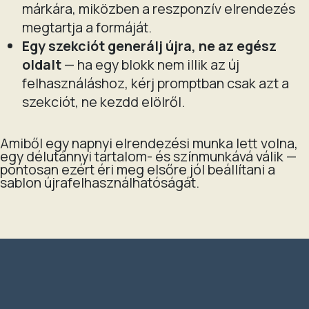
márkára, miközben a reszponzív elrendezés
megtartja a formáját.
Egy szekciót generálj újra, ne az egész
oldalt
— ha egy blokk nem illik az új
felhasználáshoz, kérj promptban csak azt a
szekciót, ne kezdd elölről.
Amiből egy napnyi elrendezési munka lett volna,
egy délutánnyi tartalom- és színmunkává válik —
pontosan ezért éri meg elsőre jól beállítani a
sablon újrafelhasználhatóságát.