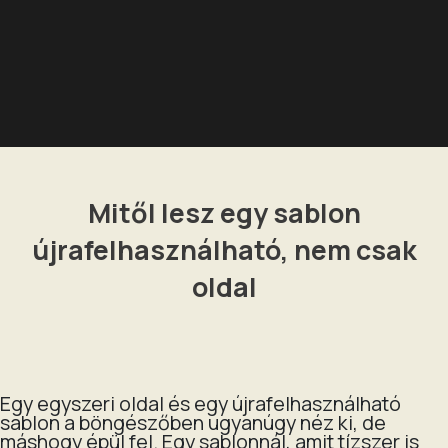
Mitől lesz egy sablon
újrafelhasználható, nem csak
oldal
Egy egyszeri oldal és egy újrafelhasználható
sablon a böngészőben ugyanúgy néz ki, de
máshogy épül fel. Egy sablonnál, amit tízszer is