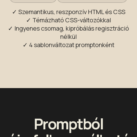
✓ Szemantikus, reszponzív HTML és CSS
✓ Témázható CSS-változókkal
✓ Ingyenes csomag, kipróbálás regisztráció
nélkül
✓ 4 sablonváltozat promptonként
Promptból