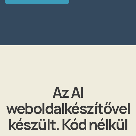
Az AI
weboldalkészítővel
készült. Kód nélkül