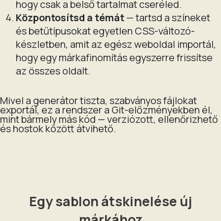
hogy csak a belső tartalmat cseréled.
Központosítsd a témát
— tartsd a színeket
és betűtípusokat egyetlen CSS-változó-
készletben, amit az egész weboldal importál,
hogy egy márkafinomítás egyszerre frissítse
az összes oldalt.
Mivel a generátor tiszta, szabványos fájlokat
exportál, ez a rendszer a Git-előzményekben él,
mint bármely más kód — verziózott, ellenőrizhető
és hostok között átvihető.
Egy sablon átskinelése új
márkához