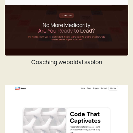
Coaching weboldal sablon