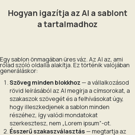
Hogyan igazítja az AI a sablont
a tartalmadhoz
Egy sablon önmagában üres váz. Az AI az, ami
rólad szóló oldallá alakítja. Ez történik valójában
generáláskor:
Szöveg minden blokkhoz
— a vállalkozásod
rövid leírásából az AI megírja a címsorokat, a
szakaszok szövegét és a felhívásokat úgy,
hogy illeszkedjenek a sablon minden
részéhez, így valódi mondatokat
szerkesztesz, nem „Lorem ipsum”-ot.
Ésszerű szakaszválasztás
— megtartja az