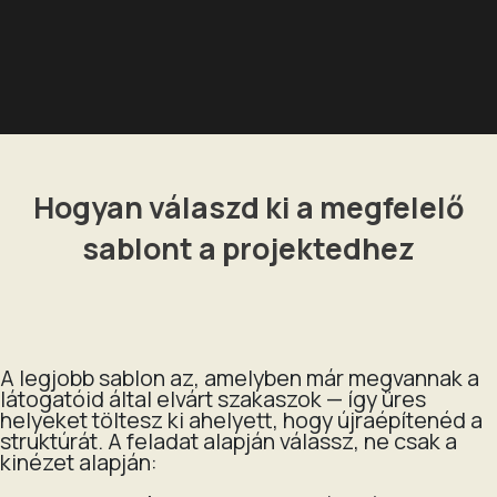
Hogyan válaszd ki a megfelelő
sablont a projektedhez
A legjobb sablon az, amelyben már megvannak a
látogatóid által elvárt szakaszok — így üres
helyeket töltesz ki ahelyett, hogy újraépítenéd a
struktúrát. A feladat alapján válassz, ne csak a
kinézet alapján: