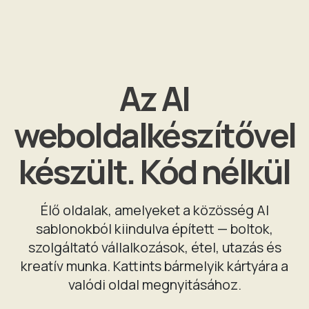
Az AI
weboldalkészítővel
készült. Kód nélkül
Élő oldalak, amelyeket a közösség AI
sablonokból kiindulva épített — boltok,
szolgáltató vállalkozások, étel, utazás és
kreatív munka. Kattints bármelyik kártyára a
valódi oldal megnyitásához.