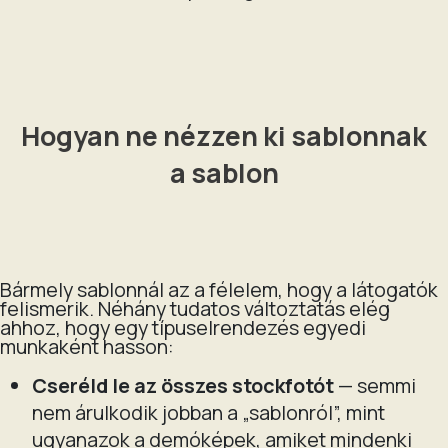
Hogyan ne nézzen ki sablonnak
a sablon
Bármely sablonnál az a félelem, hogy a látogatók
felismerik. Néhány tudatos változtatás elég
ahhoz, hogy egy típuselrendezés egyedi
munkaként hasson:
Cseréld le az összes stockfotót
— semmi
nem árulkodik jobban a „sablonról”, mint
ugyanazok a demóképek, amiket mindenki