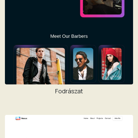
Fodrászat