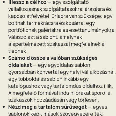
Illessz a célhoz
— egy szolgáltató
vállalkozásnak szolgáltatásokra, árazásra és
kapcsolatfelvételi űrlapra van szüksége; egy
boltnak termékrácsra és kosárra; egy
portfóliónak galériákra és esettanulmányokra.
Válaszd azt a sablont, amelynek
alapértelmezett szakaszai megfelelnek a
tiédnek.
Számold össze a valóban szükséges
oldalakat
— egy egyoldalas sablon
gyorsabban konvertál egy helyi vállalkozásnál;
egy többoldalas sablon inkább egy
katalógushoz vagy tartalomdús oldalhoz illik.
A megfelelő formával indulni órákat spórol a
szakaszok hozzáadásán vagy törlésén.
Nézd meg a tartalom sűrűségét
— egyes
sablonok kép-, mások szövegvezéreltek.