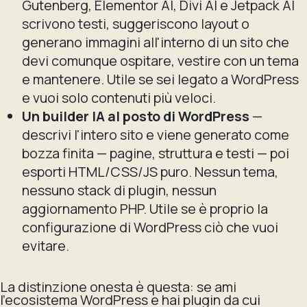
Gutenberg, Elementor AI, Divi AI e Jetpack AI
scrivono testi, suggeriscono layout o
generano immagini
all'interno
di un sito che
devi comunque ospitare, vestire con un tema
e mantenere. Utile se sei legato a WordPress
e vuoi solo contenuti più veloci.
Un builder IA al posto di WordPress
—
descrivi l'intero sito e viene generato come
bozza finita — pagine, struttura e testi — poi
esporti HTML/CSS/JS puro. Nessun tema,
nessuno stack di plugin, nessun
aggiornamento PHP. Utile se è proprio la
configurazione di WordPress ciò che vuoi
evitare.
La distinzione onesta è questa: se ami
l'ecosistema WordPress e hai plugin da cui