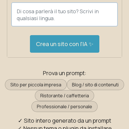
Crea un sito con l'IA ✨
Prova un prompt:
Sito per piccola impresa
Blog / sito di contenuti
Ristorante / caffetteria
Professionale / personale
✓ Sito intero generato da un prompt
✓ Nessun tema o plugin da installare