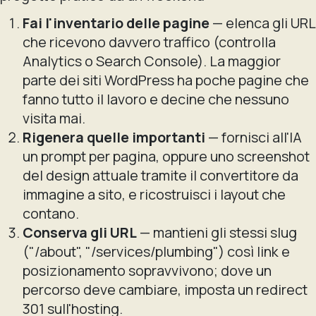
Fai l'inventario delle pagine
— elenca gli URL
che ricevono davvero traffico (controlla
Analytics o Search Console). La maggior
parte dei siti WordPress ha poche pagine che
fanno tutto il lavoro e decine che nessuno
visita mai.
Rigenera quelle importanti
— fornisci all'IA
un prompt per pagina, oppure uno screenshot
del design attuale tramite il convertitore da
immagine a sito, e ricostruisci i layout che
contano.
Conserva gli URL
— mantieni gli stessi slug
("/about", "/services/plumbing") così link e
posizionamento sopravvivono; dove un
percorso deve cambiare, imposta un redirect
301 sull'hosting.