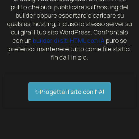
pulito che puoi pubblicare sull'hosting del
builder oppure esportare e caricare su
qualsiasi hosting, incluso lo stesso server su
cui gira il tuo sito WordPress. Confrontalo
con un
builder di siti HTML con IA
puro se
preferisci mantenere tutto come file statici
fin dall'inizio.
✨Progetta il sito con l'IA!