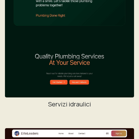
Servizi idraulici