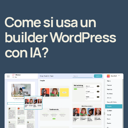
Come si usa un
builder WordPress
con IA?