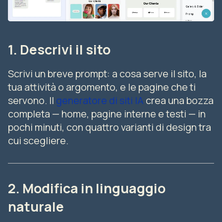
1. Descrivi il sito
Scrivi un breve prompt: a cosa serve il sito, la
tua attività o argomento, e le pagine che ti
servono. Il
generatore di siti IA
crea una bozza
completa — home, pagine interne e testi — in
pochi minuti, con quattro varianti di design tra
cui scegliere.
2. Modifica in linguaggio
naturale