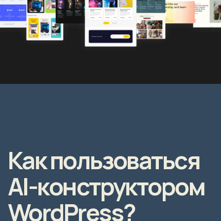
Как пользоваться
AI-конструктором
WordPress?