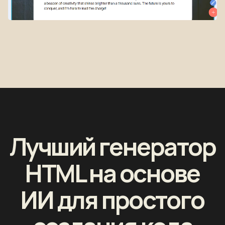
Лучший генератор
HTML на основе
ИИ для простого