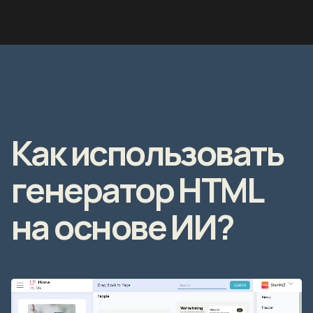
Как использовать
генератор HTML
на основе ИИ?