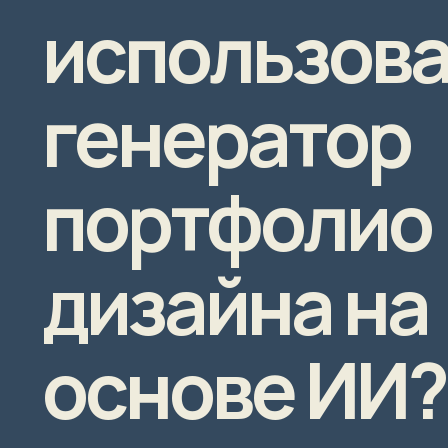
использова
генератор
портфолио
дизайна на
основе ИИ?