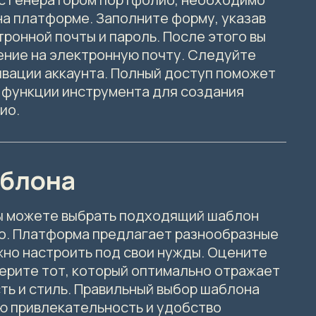
на платформе. Заполните форму, указав
тронной почты и пароль. После этого вы
ние на электронную почту. Следуйте
ивации аккаунта. Полный доступ поможет
е функции инструмента для создания
ио.
аблона
ы можете выбрать подходящий шаблон
о. Платформа предлагает разнообразные
жно настроить под свои нужды. Оцените
берите тот, который оптимально отражает
ть и стиль. Правильный выбор шаблона
ю привлекательность и удобство