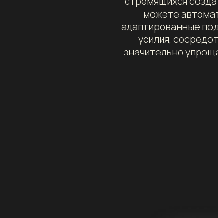
стремящихся созда
можете автомат
адаптированные под 
усилия, сосредо
значительно упрощ