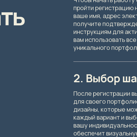
ть
пройти регистрацию 
ваше имя, адрес элек
получите подтвержде
инструкциям для акт
вам использовать вс
уникального портфол
2. Выбор ш
После регистрации в
для своего портфоли
дизайны, которые мо
каждый вариант и вы
вашу индивидуальнос
обеспечит визуальну