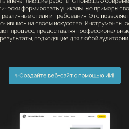
ть впечатляющие работы. С помощью совреме
ически формировать уникальные примеры сво
различные стили и требования. Это позволяе
точившись на своем искусстве. Инструменты, о
ают процесс, предоставляя профессиональные
результаты, подходящие для любой аудитории
✨Создайте веб-сайт с помощью ИИ!