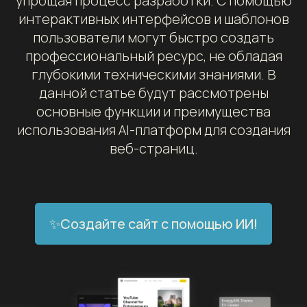
упрощая процесс разработки. С помощью
интерактивных интерфейсов и шаблонов
пользователи могут быстро создать
профессиональный ресурс, не обладая
глубокими техническими знаниями. В
данной статье будут рассмотрены
основные функции и преимущества
использования AI-платформ для создания
веб-страниц.
✨Создайте сайт с помощью ИИ!