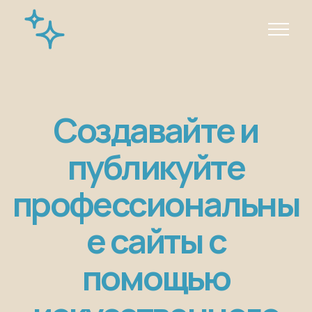
Создавайте и
публикуйте
профессиональны
е сайты с
помощью