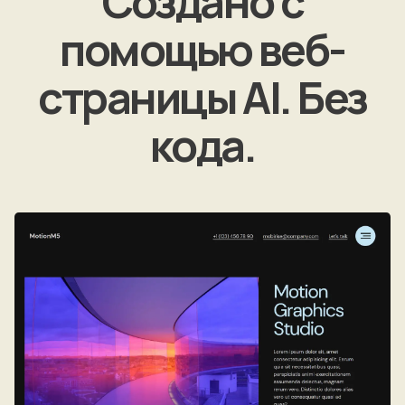
Создано с
помощью веб-
страницы AI. Без
кода.