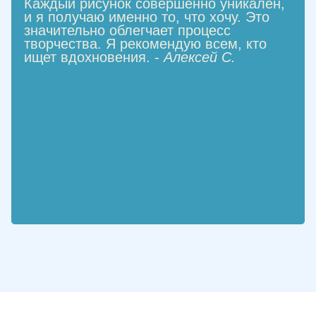
Каждый рисунок совершенно уникален,
и я получаю именно то, что хочу. Это
значительно облегчает процесс
творчества. Я рекомендую всем, кто
ищет вдохновения. -
Алексей С.