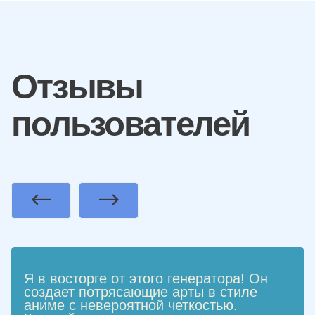
Отзывы
пользователей
Previous
Next
Я в восторге от этого генератора! Он
создает потрясающие арты в стиле
аниме с невероятной четкостью.