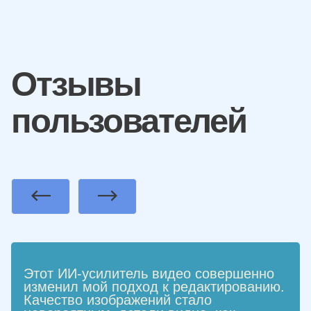
Отзывы
пользователей
Previous
Next
Этот ИИ-усилитель видео совершенно
изменил мой подход к редактированию.
Качество изображений стало