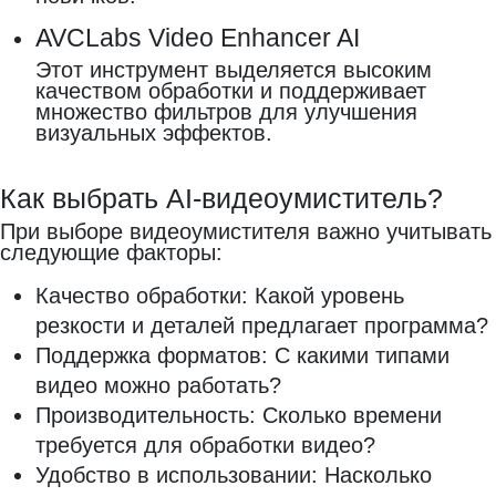
AVCLabs Video Enhancer AI
Этот инструмент выделяется высоким
качеством обработки и поддерживает
множество фильтров для улучшения
визуальных эффектов.
Как выбрать AI-видеоумиститель?
При выборе видеоумистителя важно учитывать
следующие факторы:
Качество обработки: Какой уровень
резкости и деталей предлагает программа?
Поддержка форматов: С какими типами
видео можно работать?
Производительность: Сколько времени
требуется для обработки видео?
Удобство в использовании: Насколько