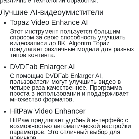
различные технологии обработки.
Лучшие AI-видеоумистители
Topaz Video Enhance AI
Этот инструмент пользуется большим
спросом за свою способность улучшать
видеозаписи до 8K. Algoritm Topaz
предлагает различные модели для разных
типов контента.
DVDFab Enlarger AI
С помощью DVDFab Enlarger AI,
пользователи могут улучшить видео в
четыре раза качественнее. Программа
проста в использовании и поддерживает
множество форматов.
HitPaw Video Enhancer
HitPaw предлагает удобный интерфейс с
возможностью автоматической настройки
параметров. Это отличный выбор для
новичков.