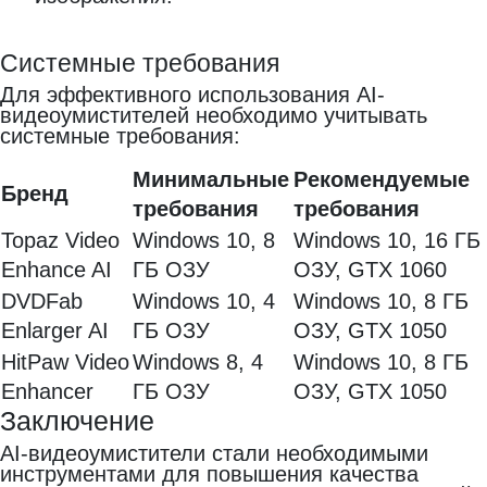
Системные требования
Для эффективного использования AI-
видеоумистителей необходимо учитывать
системные требования:
Минимальные
Рекомендуемые
Бренд
требования
требования
Topaz Video
Windows 10, 8
Windows 10, 16 ГБ
Enhance AI
ГБ ОЗУ
ОЗУ, GTX 1060
DVDFab
Windows 10, 4
Windows 10, 8 ГБ
Enlarger AI
ГБ ОЗУ
ОЗУ, GTX 1050
HitPaw Video
Windows 8, 4
Windows 10, 8 ГБ
Enhancer
ГБ ОЗУ
ОЗУ, GTX 1050
Заключение
AI-видеоумистители стали необходимыми
инструментами для повышения качества