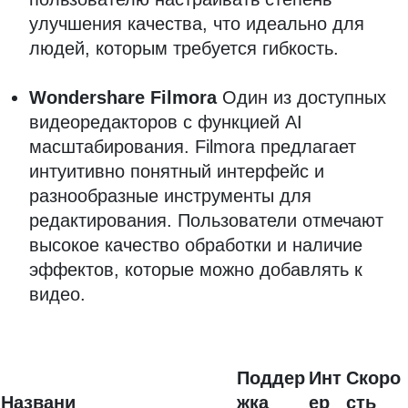
улучшения качества, что идеально для
людей, которым требуется гибкость.
Wondershare Filmora
Один из доступных
видеоредакторов с функцией AI
масштабирования. Filmora предлагает
интуитивно понятный интерфейс и
разнообразные инструменты для
редактирования. Пользователи отмечают
высокое качество обработки и наличие
эффектов, которые можно добавлять к
видео.
Поддер
Инт
Скоро
Названи
жка
ер
сть