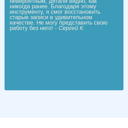
невероятным, детали видно, как
никогда ранее. Благодаря этому
инструменту, я смог восстановить
старые записи в удивительном
качестве. Не могу представить свою
работу без него! -
Сергей К.