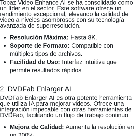
Topaz Video Enhance AI se ha consolidado como
un líder en el sector. Este software ofrece un
rendimiento excepcional, elevando la calidad de
video a niveles asombrosos con su tecnología
avanzada de superresolución.
Resolución Máxima:
Hasta 8K.
Soporte de Formato:
Compatible con
múltiples tipos de archivos.
Facilidad de Uso:
Interfaz intuitiva que
permite resultados rápidos.
2. DVDFab Enlarger AI
DVDFab Enlarger AI es otra potente herramienta
que utiliza IA para mejorar videos. Ofrece una
integración impecable con otras herramientas de
DVDFab, facilitando un flujo de trabajo continuo.
Mejora de Calidad:
Aumenta la resolución en
un 300%.