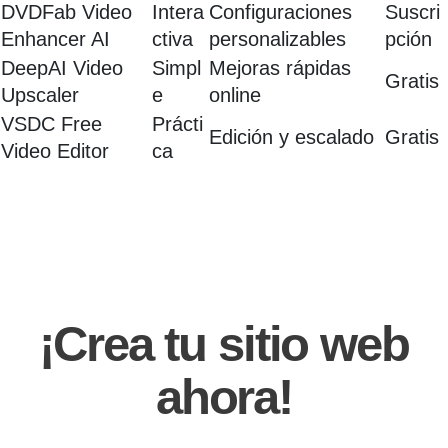
DVDFab Video
Intera
Configuraciones
Suscri
Enhancer AI
ctiva
personalizables
pción
DeepAI Video
Simpl
Mejoras rápidas
Gratis
Upscaler
e
online
VSDC Free
Prácti
Edición y escalado
Gratis
Video Editor
ca
¡Crea tu sitio web
ahora!