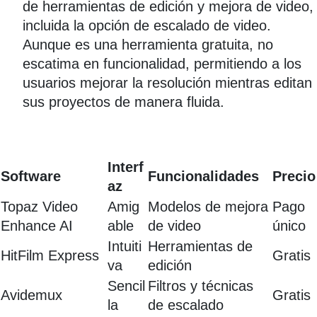
de herramientas de edición y mejora de video,
incluida la opción de escalado de video.
Aunque es una herramienta gratuita, no
escatima en funcionalidad, permitiendo a los
usuarios mejorar la resolución mientras editan
sus proyectos de manera fluida.
Interf
Software
Funcionalidades
Precio
az
Topaz Video
Amig
Modelos de mejora
Pago
Enhance AI
able
de video
único
Intuiti
Herramientas de
HitFilm Express
Gratis
va
edición
Sencil
Filtros y técnicas
Avidemux
Gratis
la
de escalado