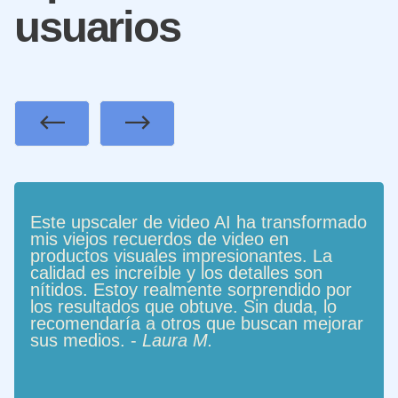
usuarios
Previous
Next
Este upscaler de video AI ha transformado
mis viejos recuerdos de video en
productos visuales impresionantes. La
calidad es increíble y los detalles son
nítidos. Estoy realmente sorprendido por
los resultados que obtuve. Sin duda, lo
recomendaría a otros que buscan mejorar
sus medios. -
Laura M.