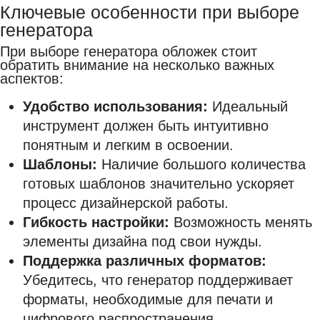
Ключевые особенности при выборе
генератора
При выборе генератора обложек стоит
обратить внимание на несколько важных
аспектов:
Удобство использования:
Идеальный
инструмент должен быть интуитивно
понятным и легким в освоении.
Шаблоны:
Наличие большого количества
готовых шаблонов значительно ускоряет
процесс дизайнерской работы.
Гибкость настройки:
Возможность менять
элементы дизайна под свои нужды.
Поддержка различных форматов:
Убедитесь, что генератор поддерживает
форматы, необходимые для печати и
цифрового распространения.