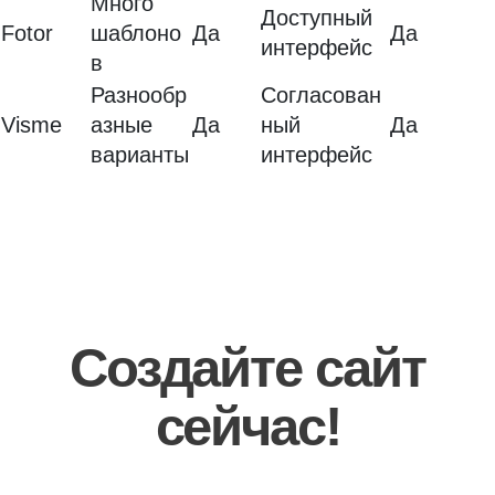
Много
Доступный
Fotor
шаблоно
Да
Да
интерфейс
в
Разнообр
Согласован
Visme
азные
Да
ный
Да
варианты
интерфейс
Создайте сайт
сейчас!