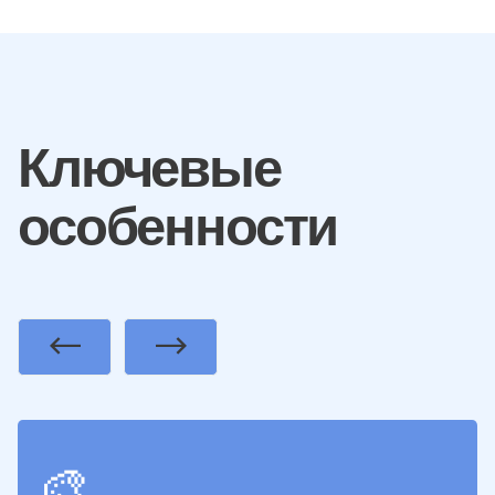
Ключевые
особенности
Previous
Next
🎨