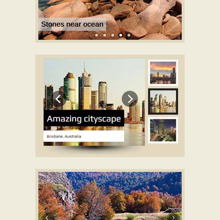
METRO VORLAGENDEMO
mit Rotate effekt
ELEGANT VORLAGENDEMO
mit Basic linear effekt