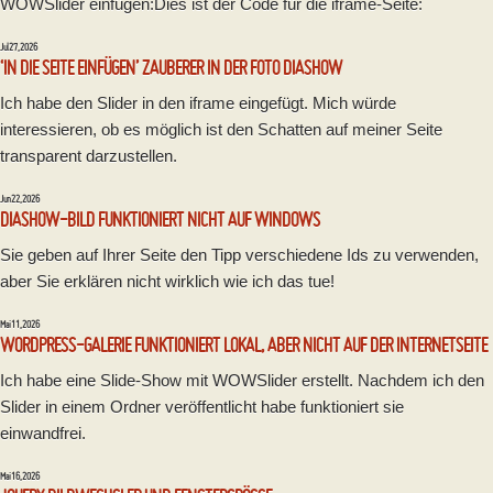
WOWSlider einfügen:Dies ist der Code für die iframe-Seite:
Jul 27, 2026
‘IN DIE SEITE EINFÜGEN’ ZAUBERER IN DER FOTO DIASHOW
Ich habe den Slider in den iframe eingefügt. Mich würde
interessieren, ob es möglich ist den Schatten auf meiner Seite
transparent darzustellen.
Jun 22, 2026
DIASHOW-BILD FUNKTIONIERT NICHT AUF WINDOWS
Sie geben auf Ihrer Seite den Tipp verschiedene Ids zu verwenden,
aber Sie erklären nicht wirklich wie ich das tue!
Mai 11, 2026
WORDPRESS-GALERIE FUNKTIONIERT LOKAL, ABER NICHT AUF DER INTERNETSEITE
Ich habe eine Slide-Show mit WOWSlider erstellt. Nachdem ich den
Slider in einem Ordner veröffentlicht habe funktioniert sie
einwandfrei.
Mai 16, 2026