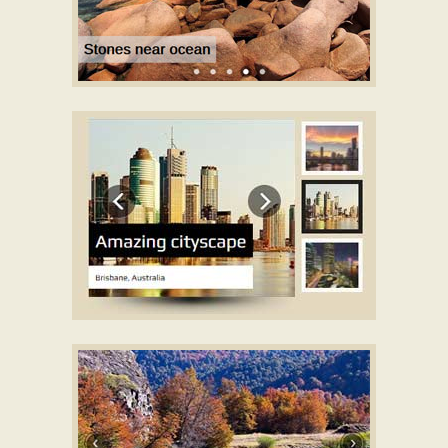
METRO DEMO DE PLANTILLA
con Rotate efecto
ELEGANT DEMO DE PLANTILLA
con Basic linear
efecto