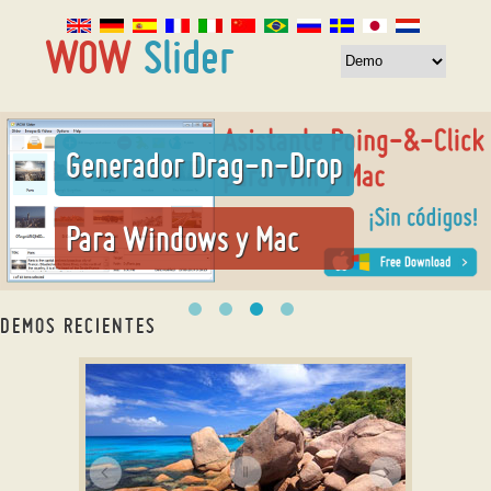
Generador Drag-n-Drop
Para Windows y Mac
DEMOS RECIENTES