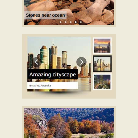
METRO DEMO DE PLANTILLA
con Rotate efecto
ELEGANT DEMO DE PLANTILLA
con Basic linear
efecto