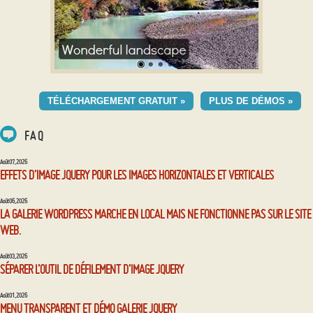
GEOMETRIC MODÈLE
TÉLÉCHARGEMENT GRATUIT »
PLUS DE DÉMOS »
avec Ken Burns effet
FAQ
Août 07, 2026
EFFETS D’IMAGE JQUERY POUR LES IMAGES HORIZONTALES ET VERTICALES
Août 06, 2026
LA GALERIE WORDPRESS MARCHE EN LOCAL MAIS NE FONCTIONNE PAS SUR LE SITE
WEB.
Août 03, 2026
SÉPARER L’OUTIL DE DÉFILEMENT D’IMAGE JQUERY
Août 01, 2026
MENU TRANSPARENT ET DÉMO GALERIE JQUERY