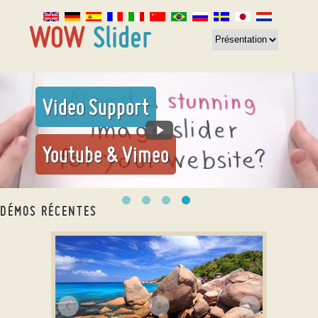
Video Support
Youtube & Vimeo
DÉMOS RÉCENTES