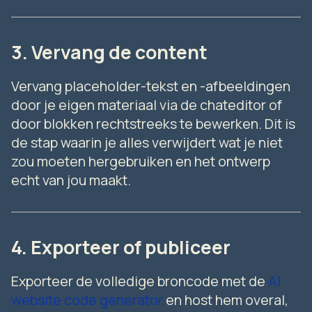
3. Vervang de content
Vervang placeholder-tekst en -afbeeldingen
door je eigen materiaal via de chateditor of
door blokken rechtstreeks te bewerken. Dit is
de stap waarin je alles verwijdert wat je niet
zou moeten hergebruiken en het ontwerp
echt van jou maakt.
4. Exporteer of publiceer
Exporteer de volledige broncode met de
AI
website code generator
en host hem overal,