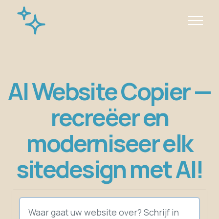
AI Website Copier —
recreëer en
moderniseer elk
sitedesign met AI!