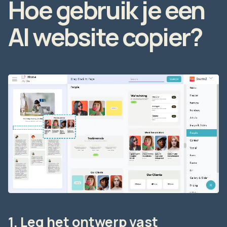
Hoe gebruik je een
AI website copier?
1. Leg het ontwerp vast