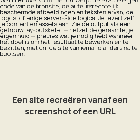
Wat
niet
overkomt, per ontwerp: de exacte eigen
code van de bronsite, de auteursrechtelijk
beschermde afbeeldingen en teksten ervan, de
logo's, of enige server-side logica. Je levert zelf
je content en assets aan. Zie de output als een
getrouw lay-outskelet — hetzelfde geraamte, je
eigen huid — precies wat je nodig hebt wanneer
het doel is om het resultaat te bewerken en te
bezitten, niet om de site van iemand anders na te
bootsen.
Een site recreëren vanaf een
screenshot of een URL