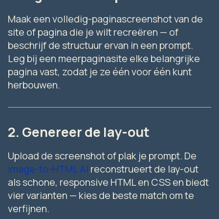
Maak een volledig-paginascreenshot van de
site of pagina die je wilt recreëren — of
beschrijf de structuur ervan in een prompt.
Leg bij een meerpaginasite elke belangrijke
pagina vast, zodat je ze één voor één kunt
herbouwen.
2. Genereer de lay-out
Upload de screenshot of plak je prompt. De
image-to-HTML AI
reconstrueert de lay-out
als schone, responsive HTML en CSS en biedt
vier varianten — kies de beste match om te
verfijnen.