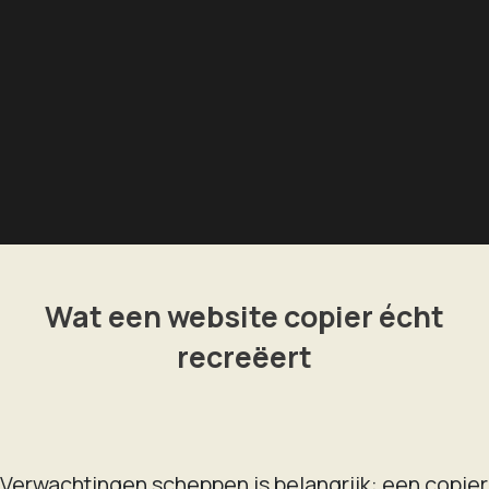
Wat een website copier écht
recreëert
Verwachtingen scheppen is belangrijk: een copier