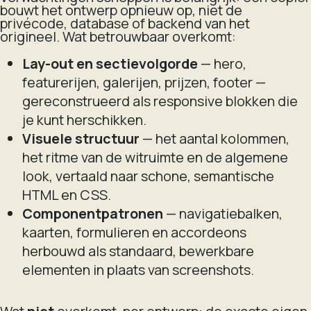
bouwt het
ontwerp
opnieuw op, niet de
privécode, database of backend van het
origineel. Wat betrouwbaar overkomt:
Lay-out en sectievolgorde
— hero,
featurerijen, galerijen, prijzen, footer —
gereconstrueerd als responsive blokken die
je kunt herschikken.
Visuele structuur
— het aantal kolommen,
het ritme van de witruimte en de algemene
look, vertaald naar schone, semantische
HTML en CSS.
Componentpatronen
— navigatiebalken,
kaarten, formulieren en accordeons
herbouwd als standaard, bewerkbare
elementen in plaats van screenshots.