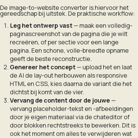
De image-to-website converter is hiervoor het
gereedschap bij uitstek. De praktische workflow:
Leg het ontwerp vast
— maak een volledig-
paginascreenshot van de pagina die je wilt
recreëren, of per sectie voor een lange
pagina. Een schone, volle-breedte opname
geeft de beste reconstructie.
Genereer het concept
— upload het en laat
de AI de lay-out herbouwen als responsive
HTML en CSS, kies daarna de variant die het
dichtst bij komt van de vier.
Vervang de content door de jouwe
—
vervang placeholder-tekst en -afbeeldingen
door je eigen materiaal via de chateditor of
door blokken rechtstreeks te bewerken. Dit is
ook het moment om alles te verwijderen wat