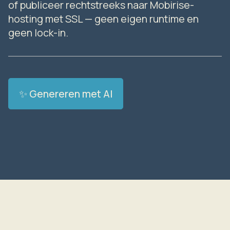
of publiceer rechtstreeks naar Mobirise-
hosting met SSL — geen eigen runtime en
geen lock-in.
✨ Genereren met AI