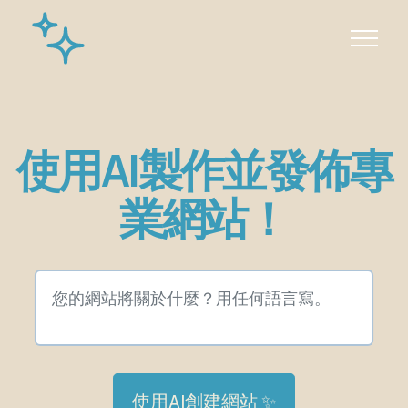
使用AI製作並發佈專
業網站！
使用AI創建網站 ✨