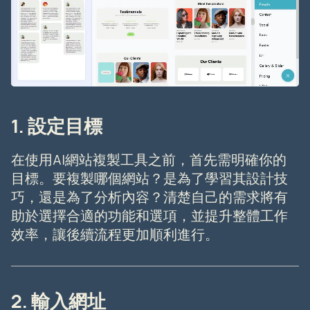
1. 設定目標
在使用AI網站複製工具之前，首先需明確你的
目標。要複製哪個網站？是為了學習其設計技
巧，還是為了分析內容？清楚自己的需求將有
助於選擇合適的功能和選項，並提升整體工作
效率，讓後續流程更加順利進行。
2. 輸入網址