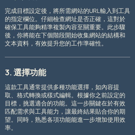
完成目標設定後，將所需網站的URL輸入到工具
的指定欄位。仔細檢查網址是否正確，這對於
確保工具能夠精準複製內容至關重要。此步驟
後，你將能在下個階段開始收集網站的結構和
文本資料，有效提升您的工作準確性。
3. 選擇功能
這款工具通常提供多種功能選擇，如內容提
取、格式轉換或樣式編輯。根據你之前設定的
目標，挑選適合的功能。這一步關鍵在於有效
匹配需求與工具能力，讓最終結果貼合你的期
望。同時，熟悉各項功能能進一步增加使用效
率。