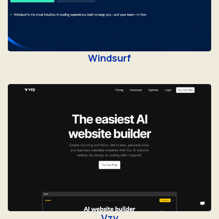
Windsurf
Vzy