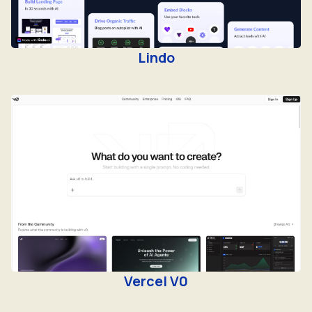
Lindo
Vercel V0