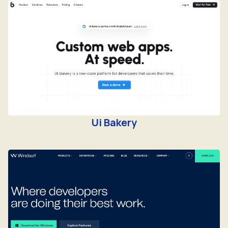
Ui Bakery