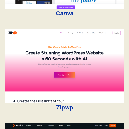
Canva
Zipwp