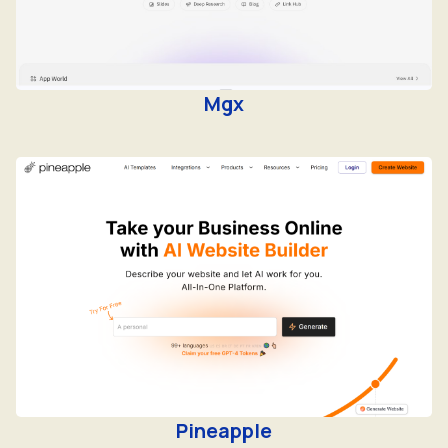
Mgx
Pineapple