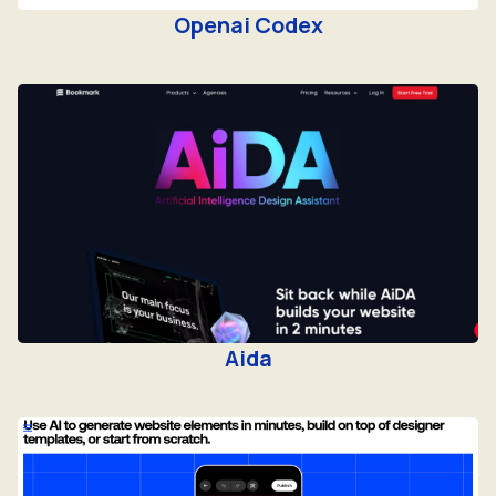
Openai Codex
Aida