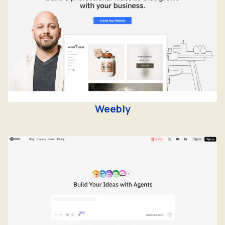
Weebly