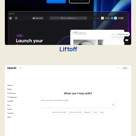
Liftoff