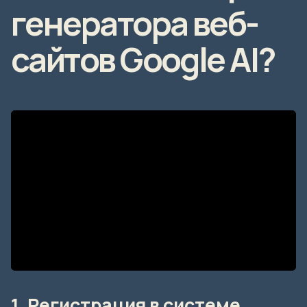
генератора веб-
сайтов Google AI?
1. Регистрация в системе