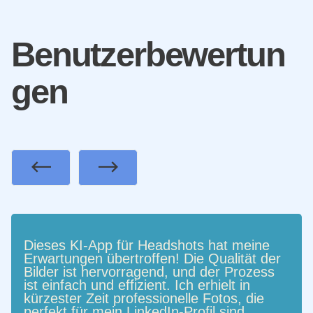
Benutzerbewertun
gen
Previous
Next
Dieses KI-App für Headshots hat meine
Erwartungen übertroffen! Die Qualität der
Bilder ist hervorragend, und der Prozess
ist einfach und effizient. Ich erhielt in
kürzester Zeit professionelle Fotos, die
perfekt für mein LinkedIn-Profil sind.