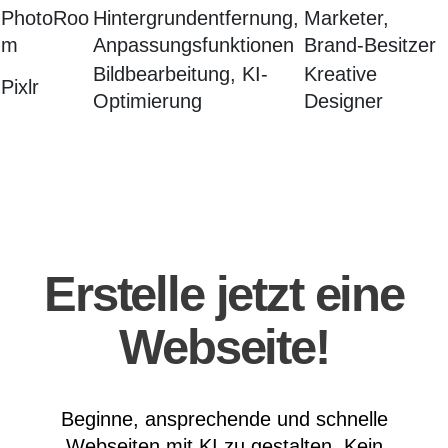
PhotoRoo
Hintergrundentfernung,
Marketer,
m
Anpassungsfunktionen
Brand-Besitzer
Bildbearbeitung, KI-
Kreative
Pixlr
Optimierung
Designer
Erstelle jetzt eine
Webseite!
Beginne, ansprechende und schnelle
Webseiten mit KI zu gestalten. Kein