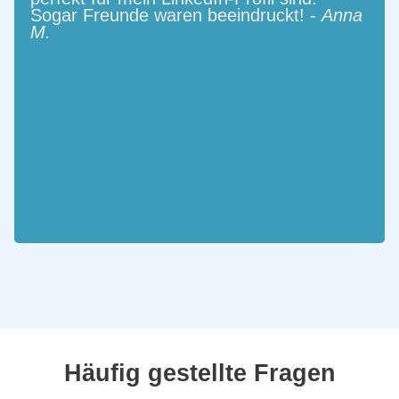
Sogar Freunde waren beeindruckt! -
Anna
M.
Häufig gestellte Fragen