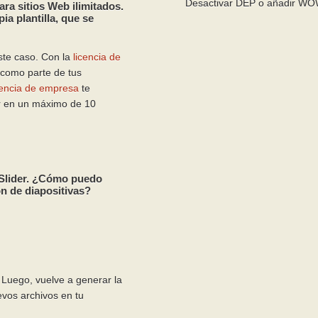
Desactivar DEP o añadir WOWS
a sitios Web ilimitados.
a plantilla, que se
te caso. Con la
licencia de
 como parte de tus
cencia de empresa
te
er en un máximo de 10
lider. ¿Cómo puedo
ón de diapositivas?
 Luego, vuelve a generar la
evos archivos en tu