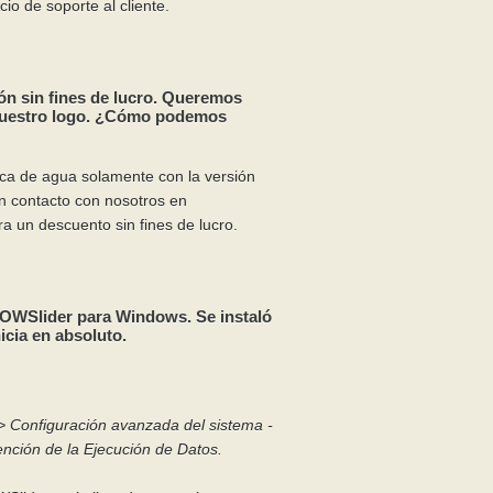
cio de soporte al cliente.
n sin fines de lucro. Queremos
n vuestro logo. ¿Cómo podemos
rca de agua solamente con la versión
n contacto con nosotros en
a un descuento sin fines de lucro.
WSlider para Windows. Se instaló
icia en absoluto.
-> Configuración avanzada del sistema -
ención de la Ejecución de Datos.