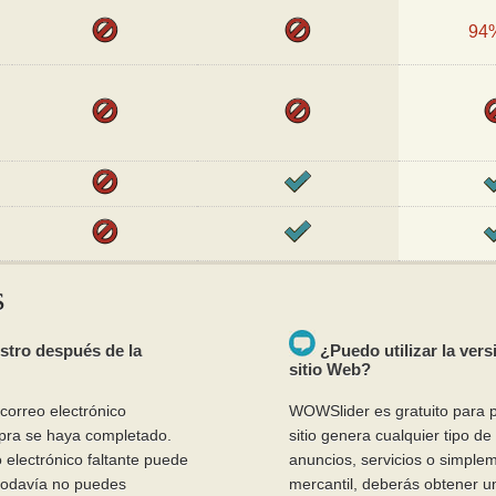
94%
s
stro después de la
¿Puedo utilizar la ver
sitio Web?
 correo electrónico
WOWSlider es gratuito para p
pra se haya completado.
sitio genera cualquier tipo d
 electrónico faltante puede
anuncios, servicios o simple
 todavía no puedes
mercantil, deberás obtener un