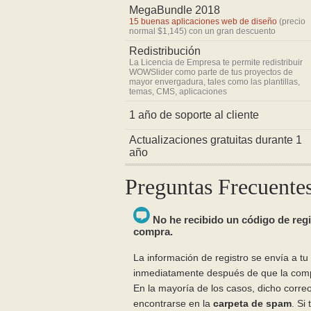
MegaBundle 2018
15 buenas aplicaciones web de diseño
(precio
normal $1,145) con un gran descuento
Redistribución
La Licencia de Empresa te permite redistribuir
WOWSlider como parte de tus proyectos de
mayor envergadura, tales como las plantillas,
temas, CMS, aplicaciones
1 año de soporte al cliente
Actualizaciones gratuitas durante 1
año
Preguntas Frecuente
No he recibido un código de regi
compra.
La información de registro se envía a tu
inmediatamente después de que la com
En la mayoría de los casos, dicho correo
encontrarse en la
carpeta de spam
. Si