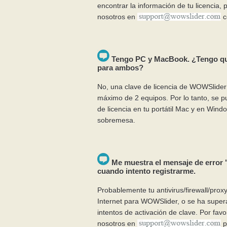
encontrar la información de tu licencia,
nosotros en
c
Tengo PC y MacBook. ¿Tengo que
para ambos?
No, una clave de licencia de WOWSlider
máximo de 2 equipos. Por lo tanto, se pu
de licencia en tu portátil Mac y en Wind
sobremesa.
Me muestra el mensaje de error 
cuando intento registrarme.
Probablemente tu antivirus/firewall/prox
Internet para WOWSlider, o se ha supe
intentos de activación de clave. Por fav
nosotros en
p