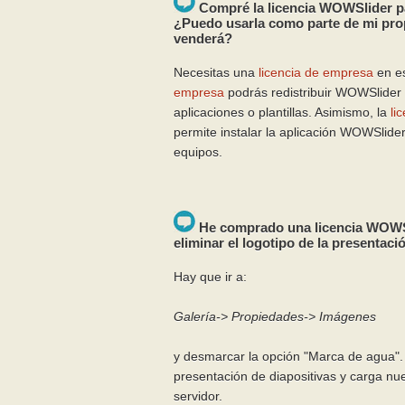
Compré la licencia WOWSlider par
¿Puedo usarla como parte de mi propi
venderá?
Necesitas una
licencia de empresa
en es
empresa
podrás redistribuir WOWSlider
aplicaciones o plantillas. Asimismo, la
li
permite instalar la aplicación WOWSlid
equipos.
He comprado una licencia WOWS
eliminar el logotipo de la presentaci
Hay que ir a:
Galería-> Propiedades-> Imágenes
y desmarcar la opción "Marca de agua".
presentación de diapositivas y carga nu
servidor.