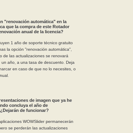
ón "renovación automática" en la
ica que la compra de este Rotador
novación anual de la licencia?
uyen 1 año de soporte técnico gratuito
onas la opción "renovación automática",
do de las actualizaciones se renovará
un año, a una tasa de descuento. Deja
marcar en caso de que no lo necesites, o
nual.
resentaciones de imagen que ya he
ando concluya el año de
 ¿Dejarán de funcionar?
s aplicaciones WOWSlider permanecerán
ero se perderán las actualizaciones