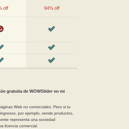
 off
94% off
sión gratuita de WOWSlider en mi
áginas Web no comerciales. Pero si tu
e ingresos, por ejemplo, vende productos,
mente representa una sociedad
a licencia comercial.