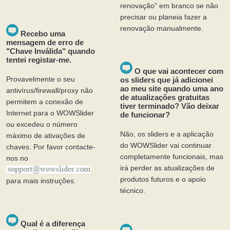
renovação" em branco se não
precisar ou planeia fazer a
renovação manualmente.
Recebo uma
mensagem de erro de
"Chave Inválida" quando
tentei registar-me.
O que vai acontecer com
Provavelmente o seu
os sliders que já adicionei
ao meu site quando uma ano
antivírus/firewall/proxy não
de atualizações gratuitas
permitem a conexão de
tiver terminado? Vão deixar
Internet para o WOWSlider
de funcionar?
ou excedeu o número
Não, os sliders e a aplicação
máximo de ativações de
do WOWSlider vai continuar
chaves. Por favor contacte-
completamente funcionais, mas
nos no
irá perder as atualizações de
produtos futuros e o apoio
para mais instruções.
técnico.
Qual é a diferença