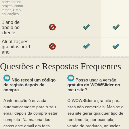
parte do seu
projeto, como
temas, CMS,
aplicações
1 ano de
apoio ao
cliente
Atualizações
gratuitas por 1
ano
Questões e Respostas Frequentes
Não recebi um código
Posso usar a versão
de registo depois da
gratuita do WOWSlider no
compra.
meu site?
A informação é enviada
O WOWSlider é gratuito para
automaticamente para o seu
sites não comerciais. Mas se o
email depois da compra estar
seu site gerar qualquer tipo de
completa. Na maioria dos
rendimento, por exemplo,
casos este email em falta
venda de produtos, anúncios,