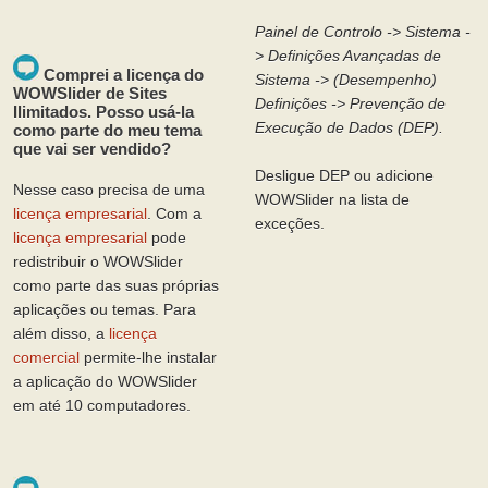
Painel de Controlo -> Sistema -
> Definições Avançadas de
Comprei a licença do
Sistema -> (Desempenho)
WOWSlider de Sites
Definições -> Prevenção de
Ilimitados. Posso usá-la
Execução de Dados (DEP).
como parte do meu tema
que vai ser vendido?
Desligue DEP ou adicione
Nesse caso precisa de uma
WOWSlider na lista de
licença empresarial
. Com a
exceções.
licença empresarial
pode
redistribuir o WOWSlider
como parte das suas próprias
aplicações ou temas. Para
além disso, a
licença
comercial
permite-lhe instalar
a aplicação do WOWSlider
em até 10 computadores.