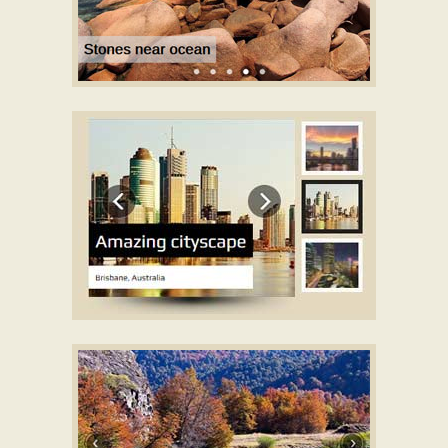
METRO DEMO DE PLANTILLA
con Rotate efecto
ELEGANT DEMO DE PLANTILLA
con Basic linear
efecto