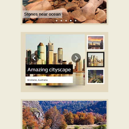
METRO DEMO DE PLANTILLA
con Rotate efecto
ELEGANT DEMO DE PLANTILLA
con Basic linear
efecto