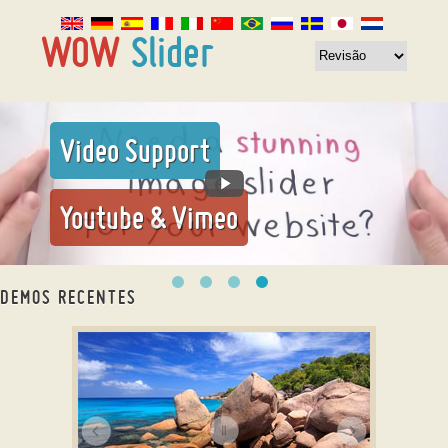
Video Support
Youtube & Vimeo
DEMOS RECENTES