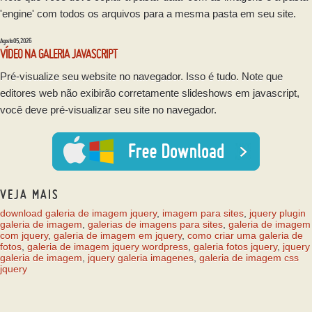
'engine' com todos os arquivos para a mesma pasta em seu site.
Agosto 05, 2026
VÍDEO NA GALERIA JAVASCRIPT
Pré-visualize seu website no navegador. Isso é tudo. Note que
editores web não exibirão corretamente slideshows em javascript,
você deve pré-visualizar seu site no navegador.
VEJA MAIS
download galeria de imagem jquery
,
imagem para sites
,
jquery plugin
galeria de imagem
,
galerias de imagens para sites
,
galeria de imagem
com jquery
,
galeria de imagem em jquery
,
como criar uma galeria de
fotos
,
galeria de imagem jquery wordpress
,
galeria fotos jquery
,
jquery
galeria de imagem
,
jquery galeria imagenes
,
galeria de imagem css
jquery