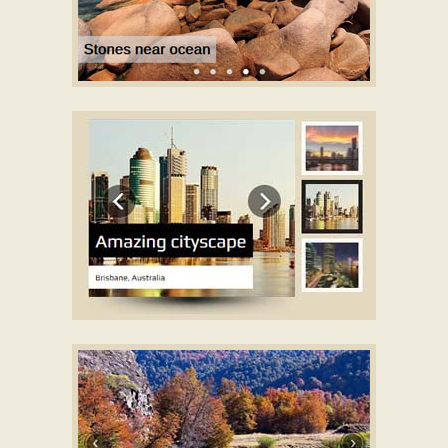
PREMIUM TEMA
com Page efeito
CHESS TEMA
com Blinds efeito