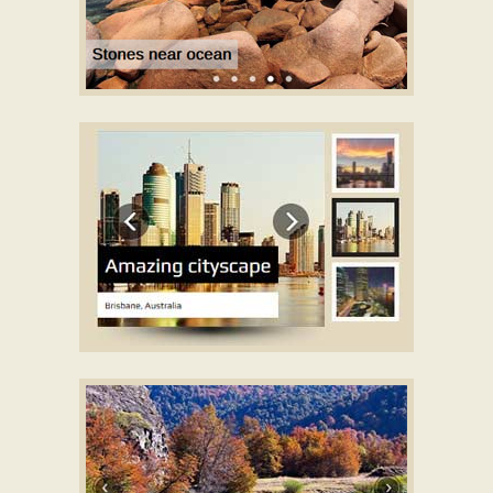
PREMIUM TEMA
com Page efeito
CHESS TEMA
com Blinds efeito