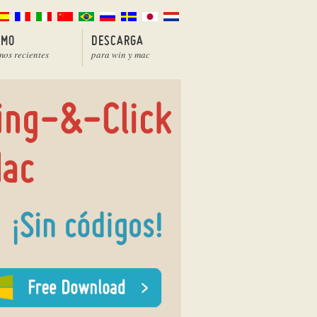
EMO
DESCARGA
mos recientes
para win y mac