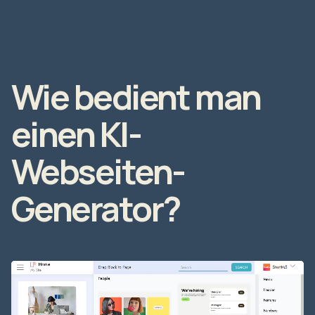
Wie bedient man
einen KI-
Webseiten-
Generator?