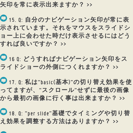
矢印を常に表示出来ますか？ >>
15. Q: 自分のナビゲーション矢印が常に表
示されています。それをマウスをスライドシ
ョー上に会わせた時だけ表示させるにはどう
すれば良いですか？ >>
16 Q: どうすればナビゲーション矢印をス
ライドショーの外側につくれますか？ >>
17. Q: 私は“basic(基本)”の切り替え効果を使
ってますが、“スクロール”せずに最後の画像
から最初の画像に行く事は出来ますか？ >>
18. Q: “per slide”基礎でタイミングや切り替
え効果を調整する方法はありますか？ >>