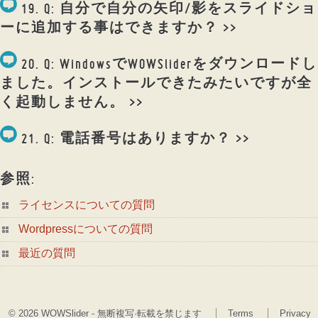
19. Q: 自分で自分の矢印/影をスライドショ
ーに追加する事はできますか？ >>
20. Q: WindowsでWOWSliderをダウンロードし
ました。インストールできたみたいですが全
く起動しません。 >>
21. Q: 電話番号はありますか？ >>
参照:
ライセンスについての質問
Wordpressについての質問
最近の質問
© 2026 WOWSlider - 無断複写·転載を禁じます
Terms
Privacy