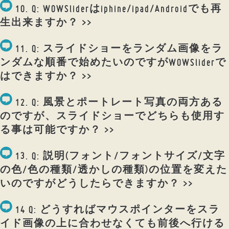
10. Q: WOWSliderはiphine/ipad/Androidでも再
生出来ますか？ >>
11. Q: スライドショーをランダム画像をラ
ンダムな順番で始めたいのですがWOWSliderで
はできますか？ >>
12. Q: 風景とポートレート写真の両方ある
のですが、スライドショーでどちらも使用す
る事は可能ですか？ >>
13. Q: 説明(フォント/フォントサイズ/文字
の色/色の種類/透かしの種類)の位置を変えた
いのですがどうしたらできますか？ >>
14 Q: どうすればマウスポインターをスラ
イド画像の上に合わせなくても前後へ行ける