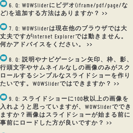
6. Q: WOWSliderにビデオ(iframe/pdf/page/な
ど)を追加する方法はありますか？ >>
7. Q: WOWSliderは現在他のブラウザでは大
丈夫ですがInternet Explorerでは動きません。
何かアドバイスをください。 >>
8. Q: 説明やナビゲーション矢印、枠、影、
行頭文字やサムネイルなしの画像のみがスク
ロールするシンプルなスライドショーを作り
たいです。WOWSliderではできますか？ >>
9. Q: スライドショーに100枚以上の画像を
入れようと思っていますが、WOWSliderででき
ますか？画像はスライドショーが始まる前に
事前にロードした方が良いですか？ >>