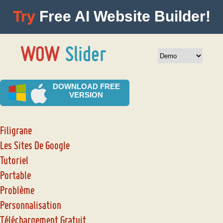
Try
Free AI Website Builder!
DOWNLOAD FREE
VERSION
Filigrane
Les Sites De Google
Tutoriel
Portable
Problème
Personnalisation
Téléchargement Gratuit