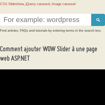
CSS Slideshow
,
jQuery carousel
,
Image carousel
Comment ajouter WOW Slider à une page
web ASP.NET