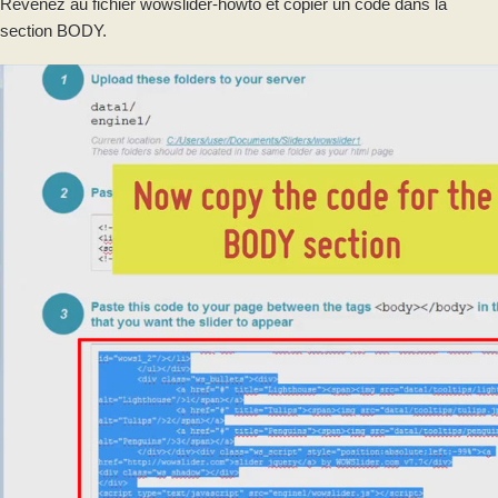
Revenez au fichier wowslider-howto et copier un code dans la
section BODY.