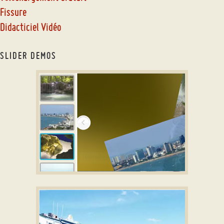
Fissure
Didacticiel Vidéo
SLIDER DEMOS
html5 gallery
PUZZLE DESIGN
slideshow software
with Collage Effect