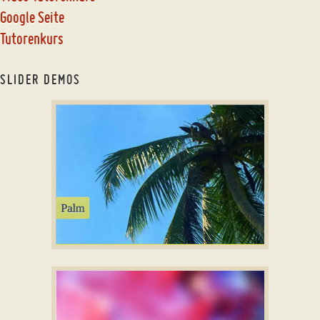
Google Seite
Tutorenkurs
SLIDER DEMOS
html5 slider
SUNNY THEME
with Fade Transition