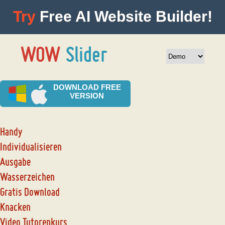
Try
Free AI Website Builder!
DOWNLOAD FREE
VERSION
Handy
Individualisieren
Ausgabe
Wasserzeichen
Gratis Download
Knacken
Video Tutorenkurs