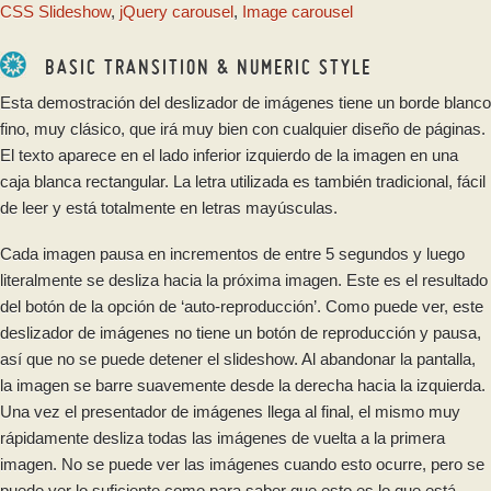
CSS Slideshow
,
jQuery carousel
,
Image carousel
BASIC TRANSITION & NUMERIC STYLE
Esta demostración del deslizador de imágenes tiene un borde blanco
fino, muy clásico, que irá muy bien con cualquier diseño de páginas.
El texto aparece en el lado inferior izquierdo de la imagen en una
caja blanca rectangular. La letra utilizada es también tradicional, fácil
de leer y está totalmente en letras mayúsculas.
Cada imagen pausa en incrementos de entre 5 segundos y luego
literalmente se desliza hacia la próxima imagen. Este es el resultado
del botón de la opción de ‘auto-reproducción’. Como puede ver, este
deslizador de imágenes no tiene un botón de reproducción y pausa,
así que no se puede detener el slideshow. Al abandonar la pantalla,
la imagen se barre suavemente desde la derecha hacia la izquierda.
Una vez el presentador de imágenes llega al final, el mismo muy
rápidamente desliza todas las imágenes de vuelta a la primera
imagen. No se puede ver las imágenes cuando esto ocurre, pero se
puede ver lo suficiente como para saber que esto es lo que está