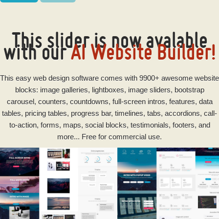
This slider is now avalable
with our
AI Website Builder!
This
easy
web design software
comes with 9900+ awesome website
blocks: image galleries, lightboxes, image sliders, bootstrap
carousel, counters, countdowns, full-screen intros, features, data
tables, pricing tables, progress bar, timelines, tabs, accordions, call-
to-action, forms, maps, social blocks, testimonials, footers, and
more... Free for commercial use.