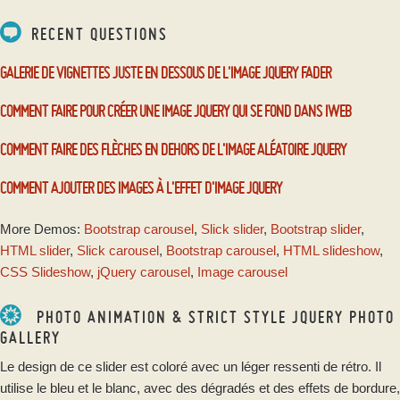
RECENT QUESTIONS
GALERIE DE VIGNETTES JUSTE EN DESSOUS DE L'IMAGE JQUERY FADER
COMMENT FAIRE POUR CRÉER UNE IMAGE JQUERY QUI SE FOND DANS IWEB
COMMENT FAIRE DES FLÈCHES EN DEHORS DE L'IMAGE ALÉATOIRE JQUERY
COMMENT AJOUTER DES IMAGES À L'EFFET D'IMAGE JQUERY
More Demos:
Bootstrap carousel
,
Slick slider
,
Bootstrap slider
,
HTML slider
,
Slick carousel
,
Bootstrap carousel
,
HTML slideshow
,
CSS Slideshow
,
jQuery carousel
,
Image carousel
PHOTO ANIMATION & STRICT STYLE JQUERY PHOTO
GALLERY
Le design de ce slider est coloré avec un léger ressenti de rétro. Il
utilise le bleu et le blanc, avec des dégradés et des effets de bordure,