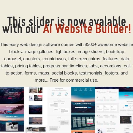
This slider is now avalable
with our
AI Website Builder!
This
easy
web design software
comes with 9900+ awesome website
blocks: image galleries, lightboxes, image sliders, bootstrap
carousel, counters, countdowns, full-screen intros, features, data
tables, pricing tables, progress bar, timelines, tabs, accordions, call-
to-action, forms, maps, social blocks, testimonials, footers, and
more... Free for commercial use.