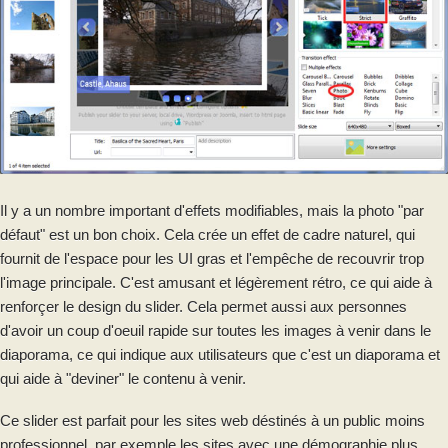
Il y a un nombre important d'effets modifiables, mais la photo "par
défaut" est un bon choix. Cela crée un effet de cadre naturel, qui
fournit de l'espace pour les UI gras et l'empêche de recouvrir trop
l'image principale. C'est amusant et légèrement rétro, ce qui aide à
renforçer le design du slider. Cela permet aussi aux personnes
d'avoir un coup d'oeuil rapide sur toutes les images à venir dans le
diaporama, ce qui indique aux utilisateurs que c'est un diaporama et
qui aide à "deviner" le contenu à venir.
Ce slider est parfait pour les sites web déstinés à un public moins
professionnel, par exemple les sites avec une démographie plus