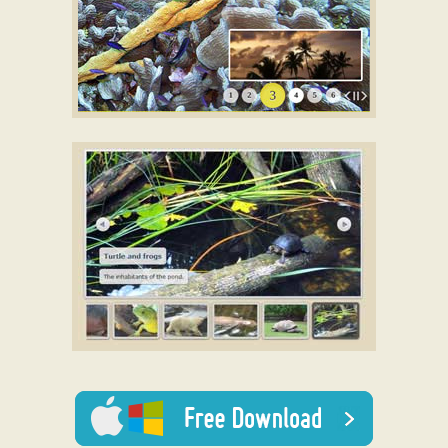
SUNNY THEME
with Fade Effect
CATALYST TEMPLATE
with Fade Transition