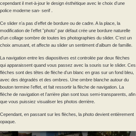
cependant il met-à-jour le design ésthétique avec le choix d'une
police moderne san- serif .
Ce slider n'a pas d'effet de bordure ou de cadre. A la place, la
modification de l'effet "photo" par défaut crée une bordure naturelle
d'un collage sombre de toutes les photographies du slider. C'est un
choix amusant, et affecte au slider un sentiment d'album de famille.
La navigation entre les diapositives est controlée par deux flèches
qui apparaissent quand vous passez avec la souris sur le slider. Ces
flèches sont des têtes de flèche d'un blanc en gras sur un fond bleu,
avec des dégradés et des ombres. Une ombre blanche autour du
bouton termine l'effet, et fait ressortir la flèche de navigation. La
flèche de navigation et l'arrière plan sont tous semi-transparents, afin
que vous puissiez visualiser les photos derrière.
Cependant, en passant sur les flèches, la photo devient entièrement
opaque.