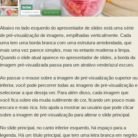
Abaixo no lado esquerdo do apresentador de slides está uma série
de pré-visualização de imagens, empilhadas verticalmente. Cada
uma tem uma borda branca com uma estrutura arredondada, que
mais uma vez parece simples, mas no entanto moderna e limpa.
Quando o slide atual aparece no apresentador de slides, a borda da
imagem pré-visualizada passa para um atrativo verde/azul escuro.
Ao passar o mouse sobre a imagem de pré-visualização superior ou
inferior, você pode percorrer todas as imagens de pré-visualização e
selecionar a que deseja ver. Para além disso, cada imagem que
você fica sobre ela muda sutilmente de cor, ficando um pouco mais
escura e mais rica. Isto ajuda a mostrar ao usuário que pode clicar
sobre a imagem de pré-visualização para alterar o slide principal.
No slide principal, no canto inferior esquerdo, há espaço para a
legenda. Há um título principal, que tem uma letra branca em negrito