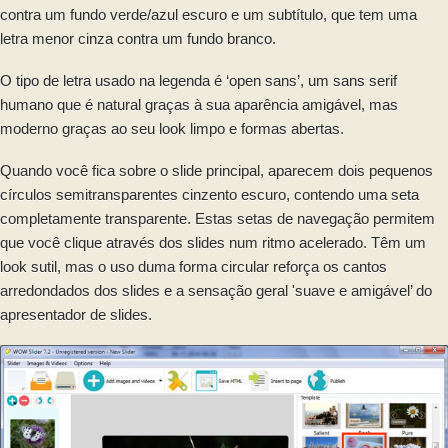
contra um fundo verde/azul escuro e um subtítulo, que tem uma
letra menor cinza contra um fundo branco.
O tipo de letra usado na legenda é ‘open sans’, um sans serif
humano que é natural graças à sua aparência amigável, mas
moderno graças ao seu look limpo e formas abertas.
Quando você fica sobre o slide principal, aparecem dois pequenos
círculos semitransparentes cinzento escuro, contendo uma seta
completamente transparente. Estas setas de navegação permitem
que você clique através dos slides num ritmo acelerado. Têm um
look sutil, mas o uso duma forma circular reforça os cantos
arredondados dos slides e a sensação geral 'suave e amigável’ do
apresentador de slides.