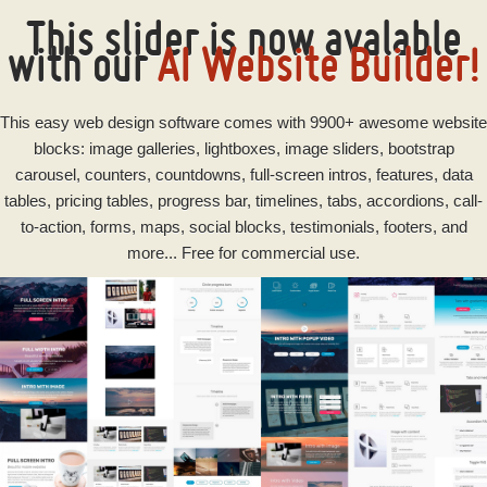
This slider is now avalable
with our
AI Website Builder!
This
easy
web design software
comes with 9900+ awesome website
blocks: image galleries, lightboxes, image sliders, bootstrap
carousel, counters, countdowns, full-screen intros, features, data
tables, pricing tables, progress bar, timelines, tabs, accordions, call-
to-action, forms, maps, social blocks, testimonials, footers, and
more... Free for commercial use.