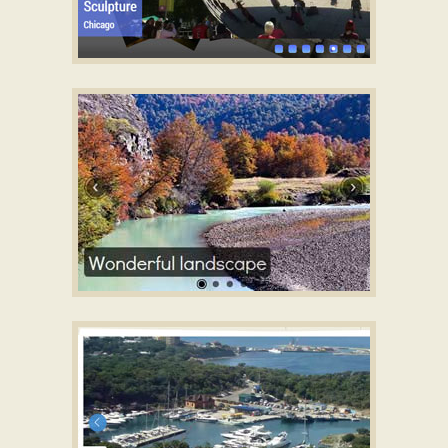
STRICT SKIN
with Photo Transition
GOTHIC STYLE
with Domino
Transition