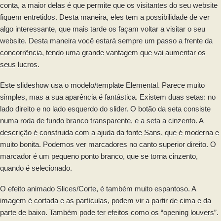
conta, a maior delas é que permite que os visitantes do seu website
fiquem entretidos. Desta maneira, eles tem a possibilidade de ver
algo interessante, que mais tarde os façam voltar a visitar o seu
website. Desta maneira você estará sempre um passo a frente da
concorrência, tendo uma grande vantagem que vai aumentar os
seus lucros.
Este slideshow usa o modelo/template Elemental. Parece muito
simples, mas a sua aparência é fantástica. Existem duas setas: no
lado direito e no lado esquerdo do slider. O botão da seta consiste
numa roda de fundo branco transparente, e a seta a cinzento. A
descrição é construida com a ajuda da fonte Sans, que é moderna e
muito bonita. Podemos ver marcadores no canto superior direito. O
marcador é um pequeno ponto branco, que se torna cinzento,
quando é selecionado.
O efeito animado Slices/Corte, é também muito espantoso. A
imagem é cortada e as partículas, podem vir a partir de cima e da
parte de baixo. Também pode ter efeitos como os “opening louvers”.