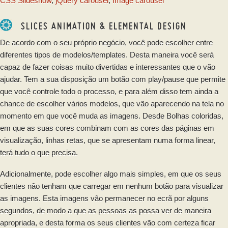
CSS Slideshow
,
jQuery carousel
,
Image carousel
SLICES ANIMATION & ELEMENTAL DESIGN
De acordo com o seu próprio negócio, você pode escolher entre
diferentes tipos de modelos/templates. Desta maneira você será
capaz de fazer coisas muito divertidas e interessantes que o vão
ajudar. Tem a sua disposição um botão com play/pause que permite
que você controle todo o processo, e para além disso tem ainda a
chance de escolher vários modelos, que vão aparecendo na tela no
momento em que você muda as imagens. Desde Bolhas coloridas,
em que as suas cores combinam com as cores das páginas em
visualização, linhas retas, que se apresentam numa forma linear,
terá tudo o que precisa.
Adicionalmente, pode escolher algo mais simples, em que os seus
clientes não tenham que carregar em nenhum botão para visualizar
as imagens. Esta imagens vão permanecer no ecrã por alguns
segundos, de modo a que as pessoas as possa ver de maneira
apropriada, e desta forma os seus clientes vão com certeza ficar