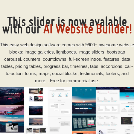
This slider is now avalable
with our
AI Website Builder!
This
easy
web design software
comes with 9900+ awesome website
blocks: image galleries, lightboxes, image sliders, bootstrap
carousel, counters, countdowns, full-screen intros, features, data
tables, pricing tables, progress bar, timelines, tabs, accordions, call-
to-action, forms, maps, social blocks, testimonials, footers, and
more... Free for commercial use.