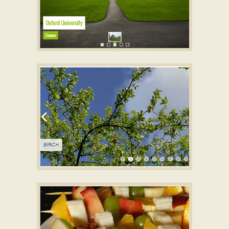
QUIET THEME
with Rotate Effect
NUMERIC STYLE
with Basic Animation